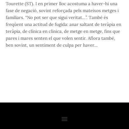
Tourette (ST). I en primer lloc acostuma a haver-hi una
fase de negació, sovint reforçada pels mateixos metges i
familiars. “No pot ser que sigui veritat…”. També és
freqüent una actitud de fugida: anar saltant de teràpia en
teràpia, de clínica en clínica, de metge en metge, fins que
pares i mares senten el que volen sentir. Aflora també,
ben sovint, un sentiment de culpa per haver…