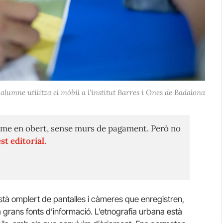
alumne utilitza el mòbil a l'institut Barres i Ones de Badalona
me en obert, sense murs de pagament. Però no
st editorial.
 està omplert de pantalles i càmeres que enregistren,
 grans fonts d’informació. L’etnografia urbana està