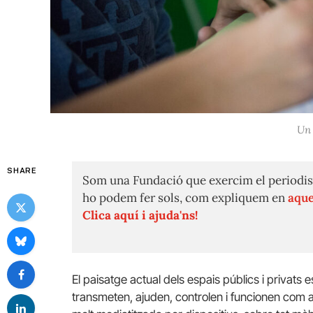
Un 
SHARE
Som una Fundació que exercim el periodis
ho podem fer sols, com expliquem en
aque
Clica aquí i ajuda'ns!
El paisatge actual dels espais públics i privats
transmeten, ajuden, controlen i funcionen com a