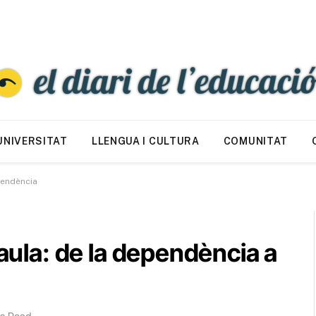
UNIVERSITAT
LLENGUA I CULTURA
COMUNITAT
ependència
’aula: de la dependència a