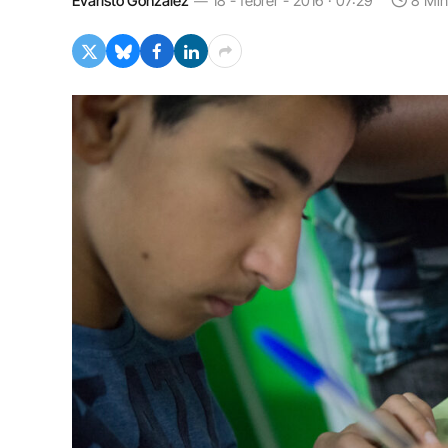
Evaristo González
18 - febrer - 2016 · 07:29
8 Min