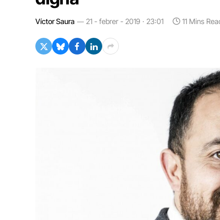
Víctor Saura
21 - febrer - 2019 · 23:01
11 Mins Rea