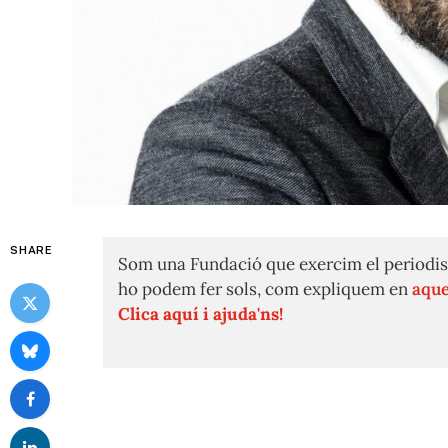
SHARE
Som una Fundació que exercim el periodis
ho podem fer sols, com expliquem en
aque
Clica aquí i ajuda'ns!