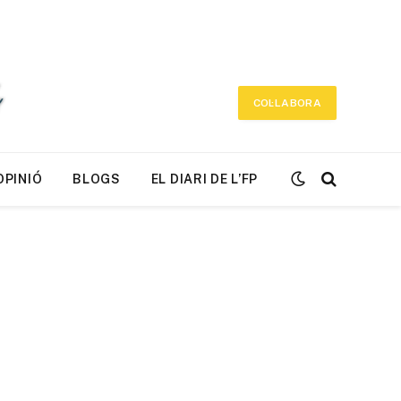
COL·LABORA
OPINIÓ
BLOGS
EL DIARI DE L’FP