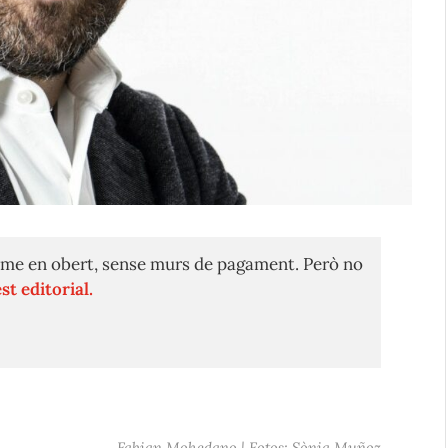
me en obert, sense murs de pagament. Però no
st editorial.
Fabian Mohedano | Fotos: Sònia Muñoz