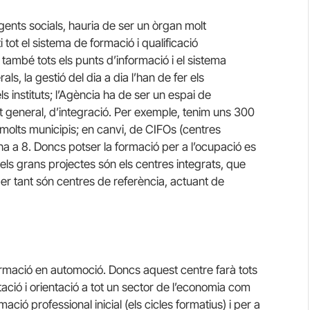
agents socials, hauria de ser un òrgan molt
i tot el sistema de formació i qualificació
ò també tots els punts d’informació i el sistema
ls, la gestió del dia a dia l’han de fer els
 instituts; l’Agència ha de ser un espai de
nt general, d’integració. Per exemple, tenim uns 300
 molts municipis; en canvi, de CIFOs (centres
ha a 8. Doncs potser la formació per a l’ocupació es
ls grans projectes són els centres integrats, que
 per tant són centres de referència, actuant de
formació en automoció. Doncs aquest centre farà tots
itació i orientació a tot un sector de l’economia com
mació professional inicial (els cicles formatius) i per a