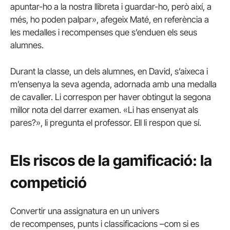
apuntar-ho a la nostra llibreta i guardar-ho, però així, a
més, ho poden palpar», afegeix Maté, en referència a
les medalles i recompenses que s’enduen els seus
alumnes.
Durant la classe, un dels alumnes, en David, s’aixeca i
m’ensenya la seva agenda, adornada amb una medalla
de cavaller. Li correspon per haver obtingut la segona
millor nota del darrer examen. «Li has ensenyat als
pares?», li pregunta el professor. Ell li respon que sí.
Els riscos de la gamificació: la
competició
Convertir una assignatura en un univers
de recompenses, punts i classificacions –com si es