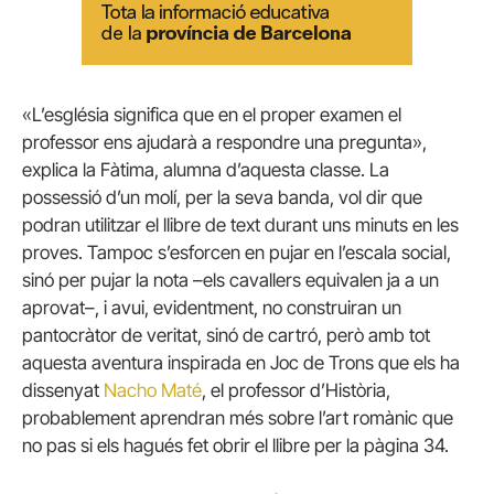
«L’església significa que en el proper examen el
professor ens ajudarà a respondre una pregunta»,
explica la Fàtima, alumna d’aquesta classe. La
possessió d’un molí, per la seva banda, vol dir que
podran utilitzar el llibre de text durant uns minuts en les
proves. Tampoc s’esforcen en pujar en l’escala social,
sinó per pujar la nota –els cavallers equivalen ja a un
aprovat–, i avui, evidentment, no construiran un
pantocràtor de veritat, sinó de cartró, però amb tot
aquesta aventura inspirada en Joc de Trons que els ha
dissenyat
Nacho Maté
, el professor d’Història,
probablement aprendran més sobre l’art romànic que
no pas si els hagués fet obrir el llibre per la pàgina 34.