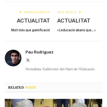
Link
PREVIOUS ARTICLE
NEXT ARTICLE
ACTUALITAT
ACTUALITAT
Molt més que gamificació
«L’educació abans que…»
Pau Rodríguez
X
(Twitter)
Periodista. Exdirector del Diari de l'Educació.
RELATED
POSTS