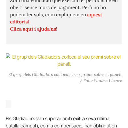
Som una Fundació que exercim el periodisme en
obert, sense murs de pagament. Però no ho
podem fer sols, com expliquem en
aquest
editorial.
Clica aquí i ajuda'ns!
El grup dels Gladiadors col·loca el seu premi sobre el panell.
/ Foto: Sandra Lázaro
Els Gladiadors van superar amb èxit la seva última
batalla campal i, com a compensació, han obtingut en