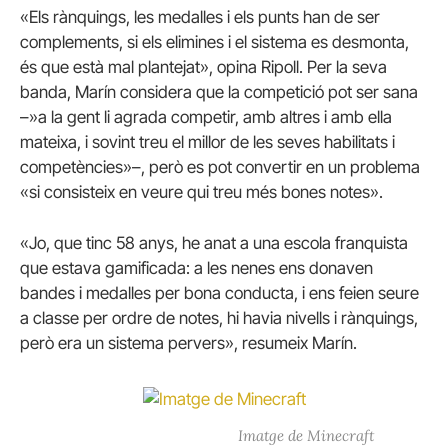
«Els rànquings, les medalles i els punts han de ser
complements, si els elimines i el sistema es desmonta,
és que està mal plantejat», opina Ripoll. Per la seva
banda, Marín considera que la competició pot ser sana
–»a la gent li agrada competir, amb altres i amb ella
mateixa, i sovint treu el millor de les seves habilitats i
competències»–, però es pot convertir en un problema
«si consisteix en veure qui treu més bones notes».
«Jo, que tinc 58 anys, he anat a una escola franquista
que estava gamificada: a les nenes ens donaven
bandes i medalles per bona conducta, i ens feien seure
a classe per ordre de notes, hi havia nivells i rànquings,
però era un sistema pervers», resumeix Marín.
Imatge de Minecraft