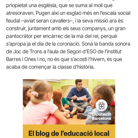
priopietat una església, que se suma al molí que
atresoraven. Pugen així un esglaó més en l’escala social
feudal –aviat seran cavallers–, i la seva missió ara és
construir, juntament amb els seus companys, un gran
pantocràtor per encàrrec de la mà del rei, perquè
s’apropa ja el dia de la coronació.
Sona la banda sonora
de Joc de Trons
a l’aula de Segon d’ESO de l’institut
Barres i Ones i no, no és que s’acosti l’hivern, és que
acaba de començar la classe d’història.