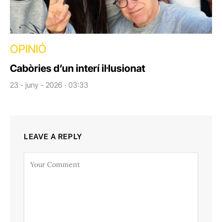
OPINIÓ
Cabòries d’un interí il·lusionat
23 - juny - 2026 · 03:33
LEAVE A REPLY