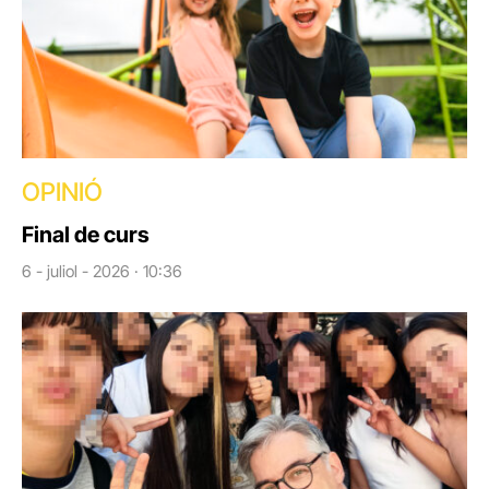
OPINIÓ
Final de curs
6 - juliol - 2026 · 10:36