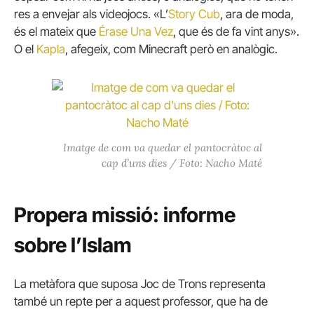
res a envejar als videojocs. «L’
Story Cub
, ara de moda,
és el mateix que
Érase Una Vez
, que és de fa vint anys».
O el
Kapla
, afegeix, com Minecraft però en analògic.
Imatge de com va quedar el pantocràtoc al
cap d’uns dies / Foto: Nacho Maté
Propera missió: informe
sobre l’Islam
La metàfora que suposa Joc de Trons representa
també un repte per a aquest professor, que ha de