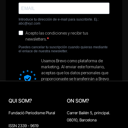
QUI SOM?
ON SOM?
Fundació Periodisme Plural
Carrer Bailén 5, principal.
08010, Barcelona
ISSN 2339 - 9619