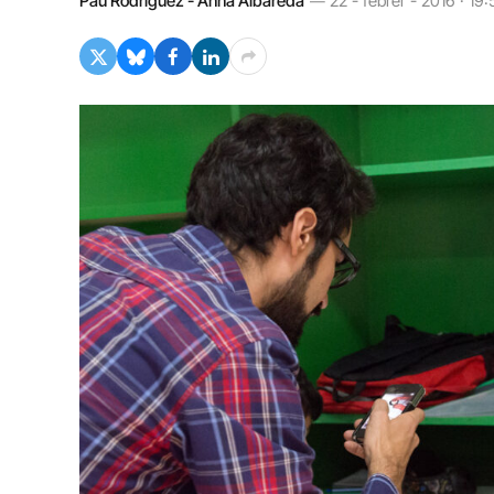
Pau Rodríguez - Anna Albareda
22 - febrer - 2016 · 19: