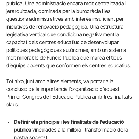
pública. Una administració encara molt centralitzada i
jerarquitzada, dominada per la burocràcia i les
qüestions administratives amb interès insuficient per
iniciatives de renovació pedagògica. Una estructura
legislativa vertical que condiciona negativament la
capacitat dels centres educatius de desenvolupar
polítiques pedagògiques autònomes, amb un sistema
molt millorable de Funció Pública que marca el tipus
d’equips docents que conformen els centres educatius.
Tot això, junt amb altres elements, va portar a la
conclusió de la importància l’organització d’aquest
Primer Congrés de l’Educació Pública amb tres finalitats
claus:
Definir els principis i les finalitats de l’educació
pública
vinculades a la millora i transformació de la
nostra societat.