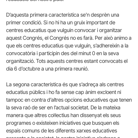
D’aquesta primera característica se’n desprèn una
primer condició. Si no hi ha un gruix important de
centres educatius que vulguin convocar i organitzar
aquest Congrés, el Congrés no es farà. Per això animo a
que els centres educatius que vulguin, s’adhereixin a la
convocatòria i participin des del minut 0 en la seva
organització. Tots aquests centres estant convocats el
dia 6 d’octubre a una primera reunió.
La segona característica és que s’adreça als centres
educatius públics i ho fa sense cap ànim excloent ni
tampoc en contra d’altres opcions educatives que tenen
la seva raó de ser en l’actual societat. De la mateixa
manera que altres col·lectius han dissenyat els seus
programes o existeixen iniciatives que busquen els
espais comuns de les diferents xarxes educatives