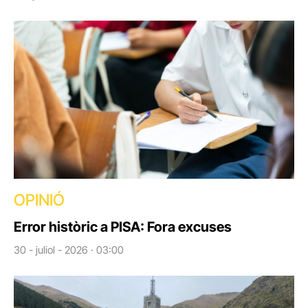
OPINIÓ
Error històric a PISA: Fora excuses
30 - juliol - 2026 · 03:00