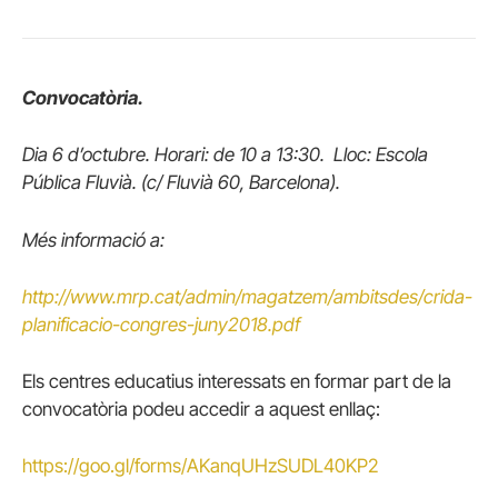
Convocatòria.
Dia 6 d’octubre. Horari: de 10 a 13:30. Lloc: Escola
Pública Fluvià. (c/ Fluvià 60, Barcelona).
Més informació a:
http://www.mrp.cat/admin/magatzem/ambitsdes/crida-
planificacio-congres-juny2018.pdf
Els centres educatius interessats en formar part de la
convocatòria podeu accedir a aquest enllaç:
https://goo.gl/forms/AKanqUHzSUDL40KP2