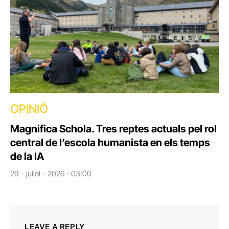
OPINIÓ
Magnifica Schola. Tres reptes actuals pel rol
central de l’escola humanista en els temps
de la IA
29 - juliol - 2026 · 03:00
LEAVE A REPLY