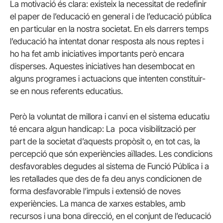
La motivació és clara: existeix la necessitat de redefinir
el paper de l’educació en general i de l’educació pública
en particular en la nostra societat. En els darrers temps
l’educació ha intentat donar resposta als nous reptes i
ho ha fet amb iniciatives importants però encara
disperses. Aquestes iniciatives han desembocat en
alguns programes i actuacions que intenten constituir-
se en nous referents educatius.
Però la voluntat de millora i canvi en el sistema educatiu
té encara algun handicap: La poca visibilització per
part de la societat d’aquests propòsit o, en tot cas, la
percepció que són experiències aïllades. Les condicions
desfavorables degudes al sistema de Funció Pública i a
les retallades que des de fa deu anys condicionen de
forma desfavorable l’impuls i extensió de noves
experiències. La manca de xarxes estables, amb
recursos i una bona direcció, en el conjunt de l’educació