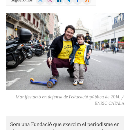
Segueix-nos
(Twitter)
Manifestació en defensa de l'educació pública de 2014. /
ENRIC CATALÀ
Som una Fundació que exercim el periodisme en