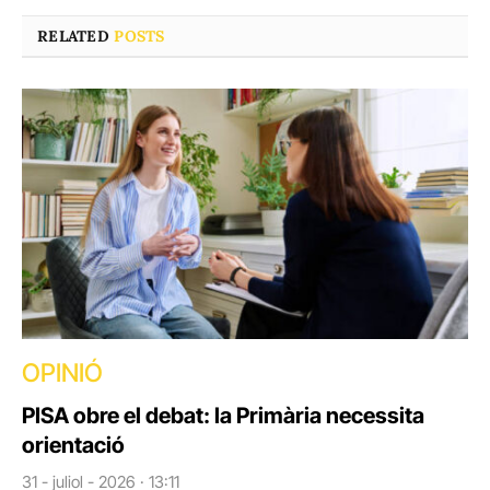
RELATED
POSTS
OPINIÓ
PISA obre el debat: la Primària necessita
orientació
31 - juliol - 2026 · 13:11