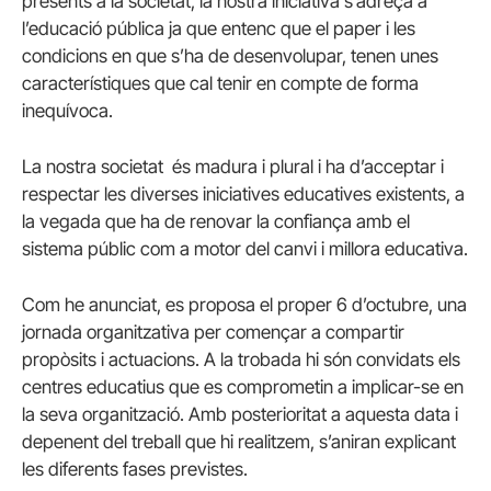
presents a la societat, la nostra iniciativa s’adreça a
l’educació pública ja que entenc que el paper i les
condicions en que s’ha de desenvolupar, tenen unes
característiques que cal tenir en compte de forma
inequívoca.
La nostra societat és madura i plural i ha d’acceptar i
respectar les diverses iniciatives educatives existents, a
la vegada que ha de renovar la confiança amb el
sistema públic com a motor del canvi i millora educativa.
Com he anunciat, es proposa el proper 6 d’octubre, una
jornada organitzativa per començar a compartir
propòsits i actuacions. A la trobada hi són convidats els
centres educatius que es comprometin a implicar-se en
la seva organització. Amb posterioritat a aquesta data i
depenent del treball que hi realitzem, s’aniran explicant
les diferents fases previstes.