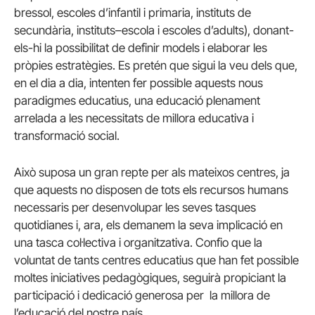
bressol, escoles d’infantil i primaria, instituts de
secundària, instituts–escola i escoles d’adults), donant-
els-hi la possibilitat de definir models i elaborar les
pròpies estratègies. Es pretén que sigui la veu dels que,
en el dia a dia, intenten fer possible aquests nous
paradigmes educatius, una educació plenament
arrelada a les necessitats de millora educativa i
transformació social.
Això suposa un gran repte per als mateixos centres, ja
que aquests no disposen de tots els recursos humans
necessaris per desenvolupar les seves tasques
quotidianes i, ara, els demanem la seva implicació en
una tasca col·lectiva i organitzativa. Confio que la
voluntat de tants centres educatius que han fet possible
moltes iniciatives pedagògiques, seguirà propiciant la
participació i dedicació generosa per la millora de
l’educació del nostre país.