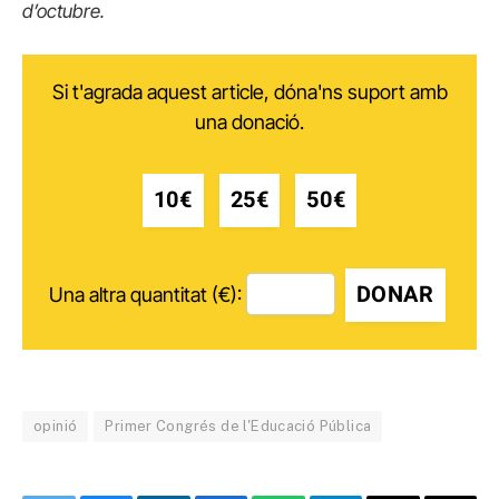
d’octubre.
Si t'agrada aquest article, dóna'ns suport amb
una donació.
10€
25€
50€
DONAR
Una altra quantitat (€):
opinió
Primer Congrés de l'Educació Pública