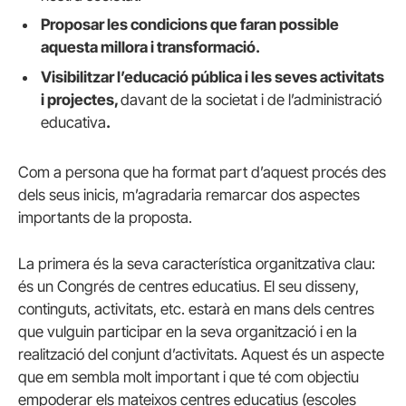
Proposar les condicions que faran possible
aquesta millora i transformació.
Visibilitzar l’educació pública i les seves activitats
i projectes,
davant de la societat i de l’administració
educativa
.
Com a persona que ha format part d’aquest procés des
dels seus inicis, m’agradaria remarcar dos aspectes
importants de la proposta.
La primera és la seva característica organitzativa clau:
és un Congrés de centres educatius. El seu disseny,
continguts, activitats, etc. estarà en mans dels centres
que vulguin participar en la seva organització i en la
realització del conjunt d’activitats. Aquest és un aspecte
que em sembla molt important i que té com objectiu
empoderar els mateixos centres educatius (escoles