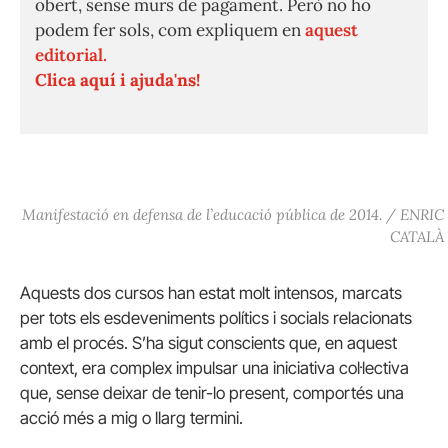
obert, sense murs de pagament. Però no ho
podem fer sols, com expliquem en
aquest
editorial.
Clica aquí i ajuda'ns!
Manifestació en defensa de l’educació pública de 2014. / ENRIC
CATALÀ
Aquests dos cursos han estat molt intensos, marcats
per tots els esdeveniments polítics i socials relacionats
amb el procés. S’ha sigut conscients que, en aquest
context, era complex impulsar una iniciativa col·lectiva
que, sense deixar de tenir-lo present, comportés una
acció més a mig o llarg termini.