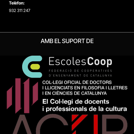
Telèfon:
932 311 247
AMB EL SUPORT DE