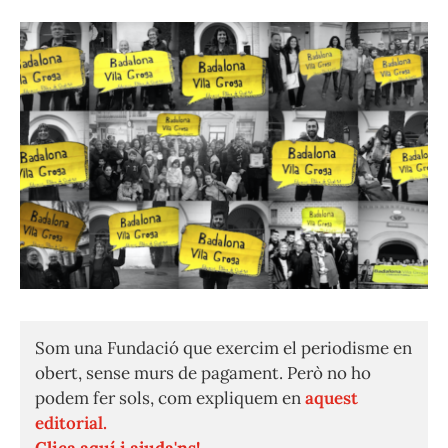
Som una Fundació que exercim el periodisme en
obert, sense murs de pagament. Però no ho
podem fer sols, com expliquem en
aquest
editorial.
Clica aquí i ajuda'ns!