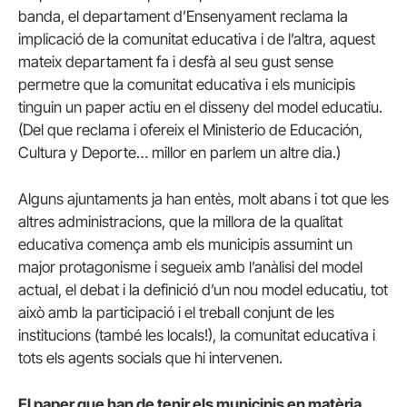
banda, el departament d’Ensenyament reclama la
implicació de la comunitat educativa i de l’altra, aquest
mateix departament fa i desfà al seu gust sense
permetre que la comunitat educativa i els municipis
tinguin un paper actiu en el disseny del model educatiu.
(Del que reclama i ofereix el Ministerio de Educación,
Cultura y Deporte… millor en parlem un altre dia.)
Alguns ajuntaments ja han entès, molt abans i tot que les
altres administracions, que la millora de la qualitat
educativa comença amb els municipis assumint un
major protagonisme i segueix amb l’anàlisi del model
actual, el debat i la definició d’un nou model educatiu, tot
això amb la participació i el treball conjunt de les
institucions (també les locals!), la comunitat educativa i
tots els agents socials que hi intervenen.
El paper que han de tenir els municipis en matèria