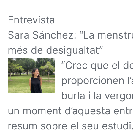
Entrevista
Sara Sánchez: “La menstru
més de desigualtat”
“Crec que el d
proporcionen l
burla i la ver
un moment d’aquesta entre
resum sobre el seu estudi