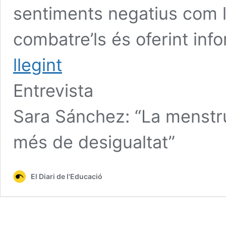
sentiments negatius com 
combatre’ls és oferint inf
llegint
Entrevista
Sara Sánchez: “La menstru
més de desigualtat”
El Diari de l'Educació