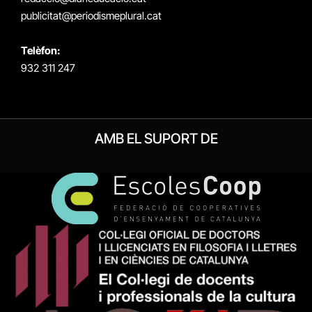
publicitat@periodismeplural.cat
Telèfon:
932 311 247
AMB EL SUPORT DE