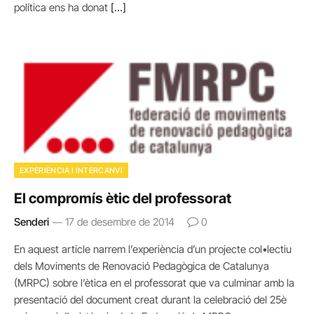
política ens ha donat
[…]
EXPERIÈNCIA I INTERCANVI
El compromís ètic del professorat
Senderi
17 de desembre de 2014
0
En aquest article narrem l’experiència d’un projecte col•lectiu
dels Moviments de Renovació Pedagògica de Catalunya
(MRPC) sobre l’ètica en el professorat que va culminar amb la
presentació del document creat durant la celebració del 25è