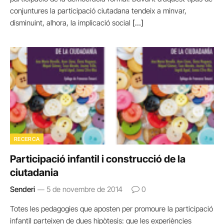
conjuntures la participació ciutadana tendeix a minvar,
disminuint, alhora, la implicació social
[…]
RECERCA
Participació infantil i construcció de la
ciutadania
Senderi
5 de novembre de 2014
0
Totes les pedagogies que aposten per promoure la participació
infantil parteixen de dues hipòtesis: que les experiències