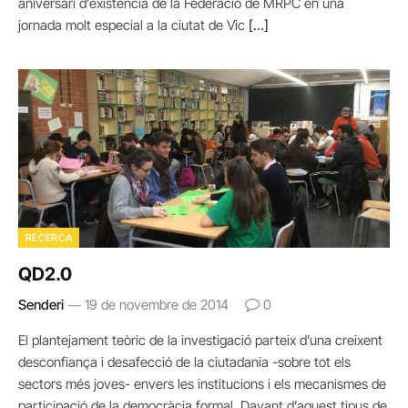
aniversari d’existència de la Federació de MRPC en una
jornada molt especial a la ciutat de Vic
[…]
RECERCA
QD2.0
Senderi
19 de novembre de 2014
0
El plantejament teòric de la investigació parteix d’una creixent
desconfiança i desafecció de la ciutadania -sobre tot els
sectors més joves- envers les institucions i els mecanismes de
participació de la democràcia formal. Davant d’aquest tipus de