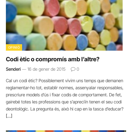
OPINIÓ
Codi ètic o compromís amb l’altre?
Senderi
16 de gener de 2015
0
Cal un codi ètic? Possiblement vivim uns temps que demanen
reglamentar-ho tot, establir normes, assenyalar responsables,
prescriure models d’ús i fixar codis de comportament. De fet,
gairebé totes les professions que s’apreciïn tenen el seu codi
deontològic. La pregunta és, això hi cap en la tasca d’educar?
[…]