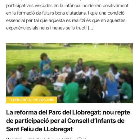
participatives viscudes en la infància incideixen positivament
en la formació de futurs bons ciutadans. I que una condició
essencial per tal que aquesta es realitzi és que en aquestes
experiències als nens i nenes se’ls tracti
[…]
EXPERIÈNCIA I INTERCANVI
La reforma del Parc del Llobregat: nou repte
de participació per al Consell d’Infants de
Sant Feliu de LLobregat