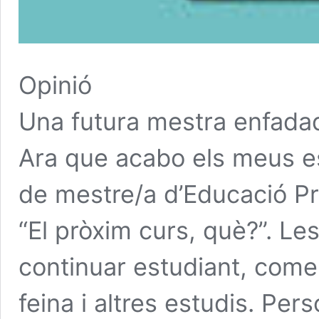
Opinió
Una futura mestra enfada
Ara que acabo els meus est
de mestre/a d’Educació Pri
“El pròxim curs, què?”. Le
continuar estudiant, comen
feina i altres estudis. Per