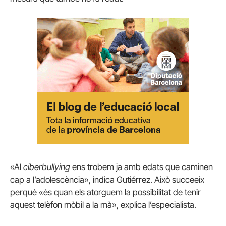
«Al
ciberbullying
ens trobem ja amb edats que caminen
cap a l’adolescència», indica Gutiérrez. Això succeeix
perquè «és quan els atorguem la possibilitat de tenir
aquest telèfon mòbil a la mà», explica l’especialista.