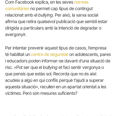
Com Facebook explica, en les seves
normes
comunitàries
no permet cap tipus de contingut
relacionat amb el
bullying
. Per això, la xarxa social
afirma que retira qualsevol publicació que sembli estar
dirigida a particulars amb la intenció de degradar o
avergonyir.
Per intentar prevenir aquest tipus de casos, l’empresa
té habilitat un
centre de seguretat
on adolescents, pares
i educadors poden informar-se davant d’una situació de
risc. «Pot ser que el
bullying
et faci sentir vergonya o
que pensis que estàs sol. Recorda que no és així:
acudeix a algú en qui confiïs perquè t’ajudi a superar
aquesta situació», recullen en un apartat orientat a les
víctimes. Però són mesures suficients?