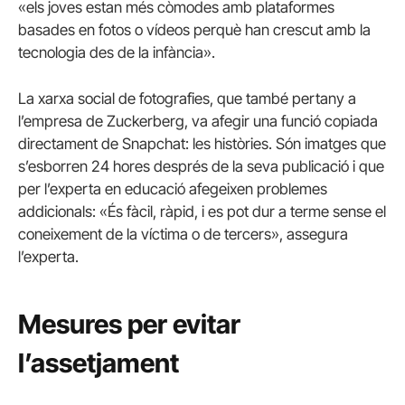
«els joves estan més còmodes amb plataformes
basades en fotos o vídeos perquè han crescut amb la
tecnologia des de la infància».
La xarxa social de fotografies, que també pertany a
l’empresa de Zuckerberg, va afegir una funció copiada
directament de Snapchat: les històries. Són imatges que
s’esborren 24 hores després de la seva publicació i que
per l’experta en educació afegeixen problemes
addicionals: «És fàcil, ràpid, i es pot dur a terme sense el
coneixement de la víctima o de tercers», assegura
l’experta.
Mesures per evitar
l’assetjament