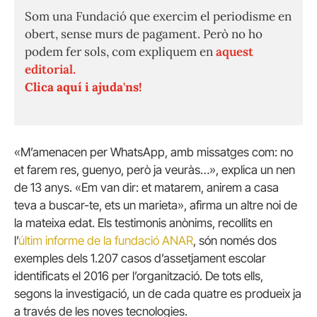
Som una Fundació que exercim el periodisme en
obert, sense murs de pagament. Però no ho
podem fer sols, com expliquem en
aquest
editorial.
Clica aquí i ajuda'ns!
«M’amenacen per WhatsApp, amb missatges com: no
et farem res, guenyo, però ja veuràs…», explica un nen
de 13 anys. «Em van dir: et matarem, anirem a casa
teva a buscar-te, ets un marieta», afirma un altre noi de
la mateixa edat. Els testimonis anònims, recollits en
l’
últim informe de la fundació ANAR
, són només dos
exemples dels 1.207 casos d’assetjament escolar
identificats el 2016 per l’organització. De tots ells,
segons la investigació, un de cada quatre es produeix ja
a través de les noves tecnologies.