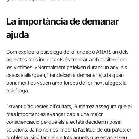
La importància de demanar
ajuda
Com explica la psicòloga de la fundació ANAR, un dels
aspectes més importants és trencar amb el silenci de
les víctimes. «Normalment pateixen durant un any, els
casos s’allarguen, i tendeixen a demanar ajuda quan
bonament es veuen amb forces de fer-ho», afegeix la
psicòloga.
Davant d’aquestes dificultats, Gutiérrez assegura que el
més important és avançar cap a una major
conscienciació perquè els afectats decideixin posar
solucions. Ja no només importa l’actitud de qui pateix el
problema, sinó també de tots aquells que estan al seu