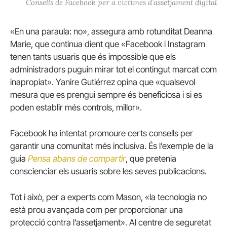
Consells de Facebook per a víctimes d’assetjament digital
«En una paraula: no», assegura amb rotunditat Deanna
Marie, que continua dient que «Facebook i Instagram
tenen tants usuaris que és impossible que els
administradors puguin mirar tot el contingut marcat com
inapropiat». Yanire Gutiérrez opina que «qualsevol
mesura que es prengui sempre és beneficiosa i si es
poden establir més controls, millor».
Facebook ha intentat promoure certs consells per
garantir una comunitat més inclusiva. És l’exemple de la
guia
Pensa abans de compartir
, que pretenia
conscienciar els usuaris sobre les seves publicacions.
Tot i això, per a experts com Mason, «la tecnologia no
està prou avançada com per proporcionar una
protecció contra l’assetjament». Al centre de seguretat