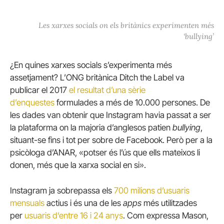
Les xarxes socials on els britànics experimenten més
‘bullying’
¿En quines xarxes socials s’experimenta més
assetjament? L’ONG britànica Ditch the Label va
publicar el 2017
el resultat d’una sèrie
d’enquestes
formulades a més de 10.000 persones. De
les dades van obtenir que Instagram havia passat a ser
la plataforma on la majoria d’anglesos patien
bullying
,
situant-se fins i tot per sobre de Facebook. Però per a la
psicòloga d’ANAR, «potser és l’ús que ells mateixos li
donen, més que la xarxa social en si».
Instagram ja sobrepassa els
700 milions d’usuaris
mensuals
actius i és una de les
apps
més utilitzades
per
usuaris d’entre 16 i 24 anys
. Com expressa Mason,