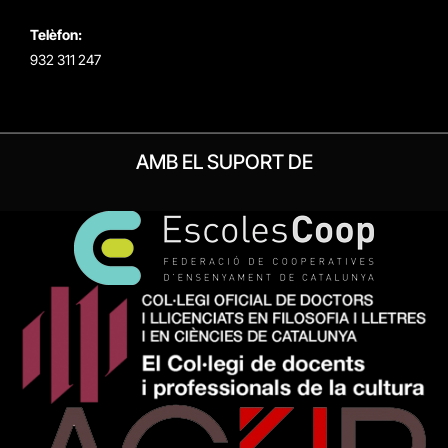
Telèfon:
932 311 247
AMB EL SUPORT DE