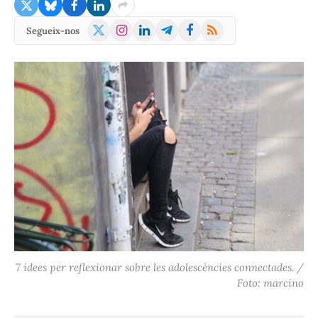
X
Instagram
LinkedIn
Telegram
Facebook
RSS
Segueix-nos
(Twitter)
7 idees per reflexionar sobre les adolescències connectades. /
Foto: marcino