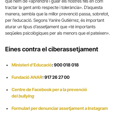
que hem de «aprendre i guiar els nostres fills en com
tractar la gent amb respecte i tolerància». D’aquesta
manera, sembla que la millor prevenció passa, sobretot,
per l’educació. Segons Yanire Gutiérrez, és important
aturar un tipus d’assetjament que «té importants
seqüeles psicològiques per als menors que el pateixen».
Eines contra el ciberassetjament
Ministeri d’Educació
: 900 018 018
Fundació ANAR
: 917 26 27 00
Centre de Facebook per a la prevenció
del
bullying
Formulari per denunciar assetjament a Instagram