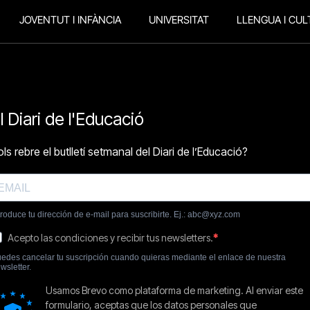
JOVENTUT I INFÀNCIA
UNIVERSITAT
LLENGUA I CUL