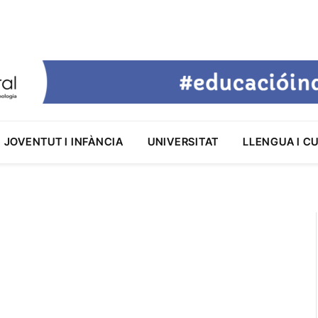
JOVENTUT I INFÀNCIA
UNIVERSITAT
LLENGUA I C