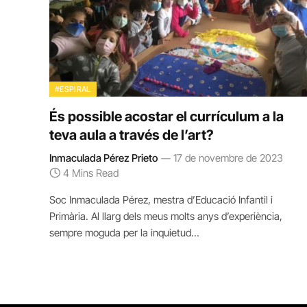
#ESPIRAL
És possible acostar el currículum a la
teva aula a través de l’art?
Inmaculada Pérez Prieto
17 de novembre de 2023
4 Mins Read
Soc Inmaculada Pérez, mestra d’Educació Infantil i
Primària. Al llarg dels meus molts anys d’experiència,
sempre moguda per la inquietud…