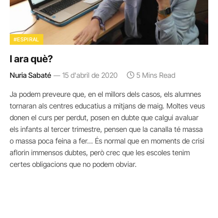
#ESPIRAL
I ara què?
Nuria Sabaté
15 d'abril de 2020
5 Mins Read
Ja podem preveure que, en el millors dels casos, els alumnes
tornaran als centres educatius a mitjans de maig. Moltes veus
donen el curs per perdut, posen en dubte que calgui avaluar
els infants al tercer trimestre, pensen que la canalla té massa
o massa poca feina a fer… És normal que en moments de crisi
aflorin immensos dubtes, però crec que les escoles tenim
certes obligacions que no podem obviar.