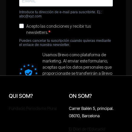
QUI SOM?
ON SOM?
Fundació Periodisme Plural
Carrer Bailén 5, principal.
08010, Barcelona
El Diari de l'Educació