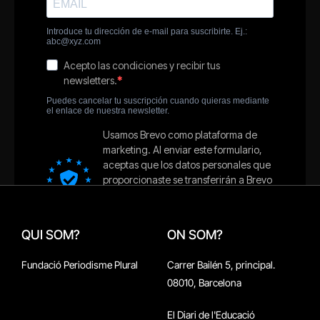
QUI SOM?
ON SOM?
Fundació Periodisme Plural
Carrer Bailén 5, principal.
08010, Barcelona
El Diari de l'Educació