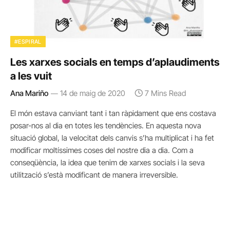
#ESPIRAL
Les xarxes socials en temps d’aplaudiments
a les vuit
Ana Mariño
14 de maig de 2020
7 Mins Read
El món estava canviant tant i tan ràpidament que ens costava
posar-nos al dia en totes les tendències. En aquesta nova
situació global, la velocitat dels canvis s’ha multiplicat i ha fet
modificar moltíssimes coses del nostre dia a dia. Com a
conseqüència, la idea que tenim de xarxes socials i la seva
utilització s’està modificant de manera irreversible.