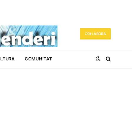
COL·LABORA
ULTURA
COMUNITAT