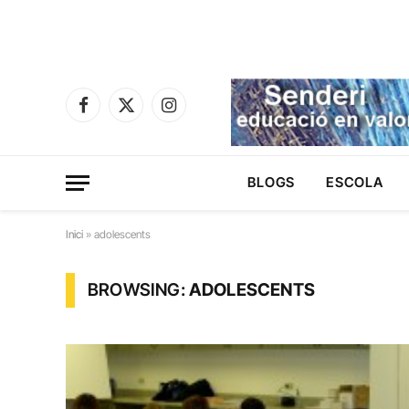
Facebook
X
Instagram
(Twitter)
BLOGS
ESCOLA
Inici
»
adolescents
BROWSING:
ADOLESCENTS