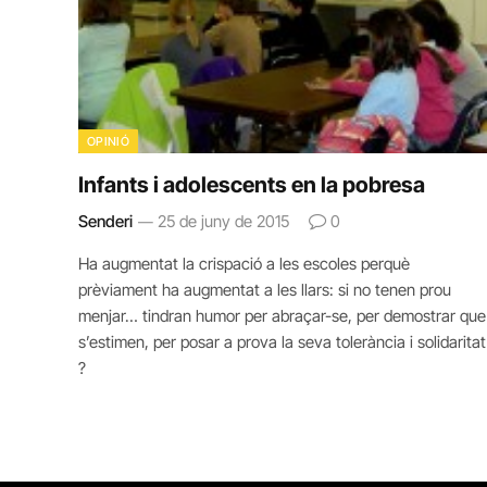
OPINIÓ
Infants i adolescents en la pobresa
Senderi
25 de juny de 2015
0
Ha augmentat la crispació a les escoles perquè
prèviament ha augmentat a les llars: si no tenen prou
menjar… tindran humor per abraçar-se, per demostrar que
s’estimen, per posar a prova la seva tolerància i solidaritat
?