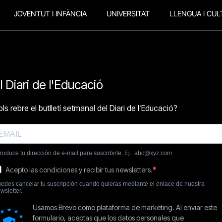
JOVENTUT I INFÀNCIA
UNIVERSITAT
LLENGUA I CUL