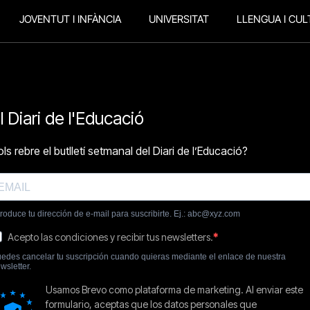
JOVENTUT I INFÀNCIA
UNIVERSITAT
LLENGUA I CUL