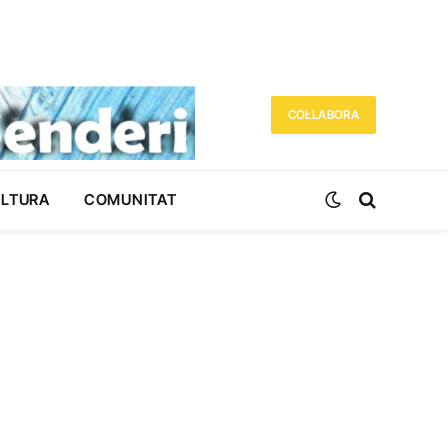
COL·LABORA
ULTURA
COMUNITAT