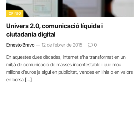
OPINIÓ
Univers 2.0, comunicació líquida i
ciutadania digital
Ernesto Bravo
12 de febrer de 2015
0
En aquestes dues dècades, Internet s’ha transformat en un
mitjà de comunicació de masses incontestable i que mou
milions d’euros ja sigui en publicitat, vendes en línia o en valors
en borsa
[…]