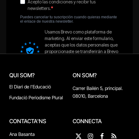
QUI SOM?
ON SOM?
El Diari de l'Educació
Carrer Bailén 5, principal.
08010, Barcelona
Fundació Periodisme Plural
CONTACTA'NS
CONNECTA
Ana Basanta
X
Instagram
Facebook
RSS