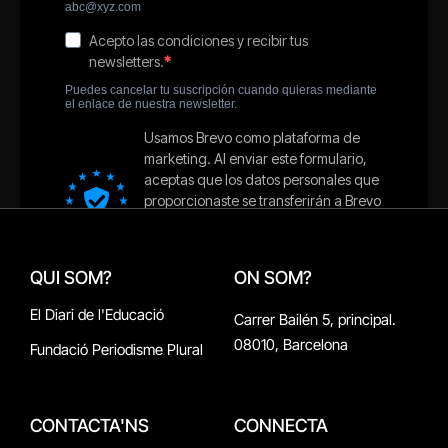
QUI SOM?
ON SOM?
El Diari de l'Educació
Carrer Bailén 5, principal.
08010, Barcelona
Fundació Periodisme Plural
CONTACTA'NS
CONNECTA