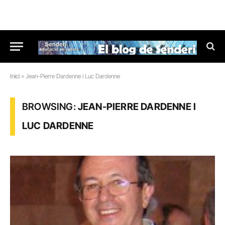
Inici
»
Jean-Pierre Dardenne i Luc Dardenne
BROWSING:
JEAN-PIERRE DARDENNE I
LUC DARDENNE