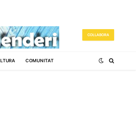
COL·LABORA
ULTURA
COMUNITAT