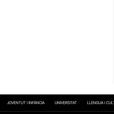
JOVENTUT I INFÀNCIA
UNIVERSITAT
LLENGUA I CUL