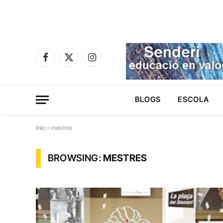
Facebook
X
Instagram
(Twitter)
BLOGS
ESCOLA
Inici
»
mestres
BROWSING:
MESTRES