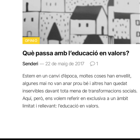
OPINIÓ
Què passa amb l’educació en valors?
Senderi
22 de maig de 2017
1
Estem en un canvi d’època, moltes coses han envellit,
algunes mai no van anar prou bé i altres han quedat
inservibles davant tota mena de transformacions socials.
Aquí, però, ens volem referir en exclusiva a un àmbit
limitat i rellevant: l’educació en valors.