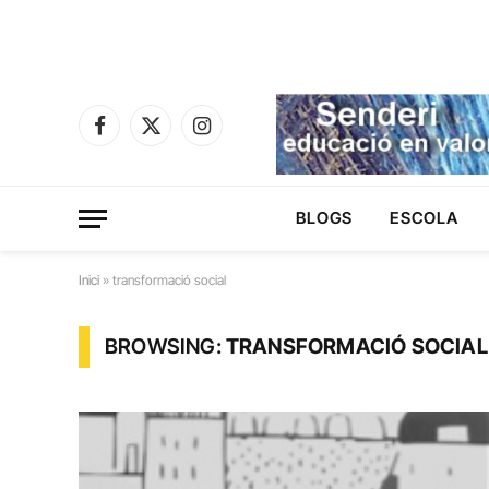
Facebook
X
Instagram
(Twitter)
BLOGS
ESCOLA
Inici
»
transformació social
BROWSING:
TRANSFORMACIÓ SOCIAL