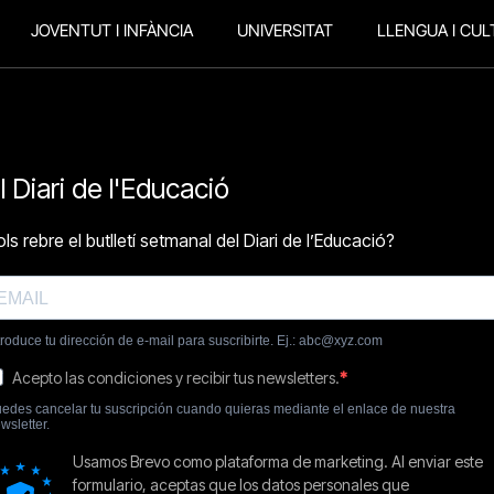
JOVENTUT I INFÀNCIA
UNIVERSITAT
LLENGUA I CUL