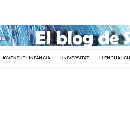
JOVENTUT I INFÀNCIA
UNIVERSITAT
LLENGUA I C