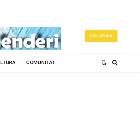
COL·LABORA
ULTURA
COMUNITAT