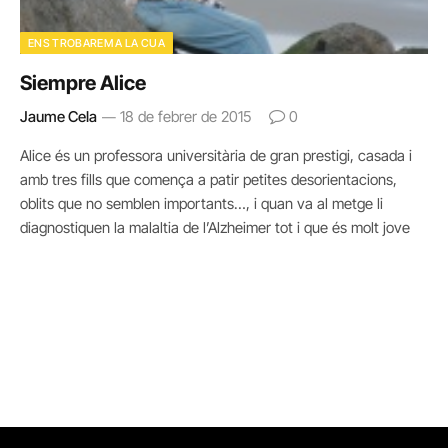
ENS TROBAREM A LA CUA
Siempre Alice
Jaume Cela
18 de febrer de 2015
0
Alice és un professora universitària de gran prestigi, casada i
amb tres fills que comença a patir petites desorientacions,
oblits que no semblen importants…, i quan va al metge li
diagnostiquen la malaltia de l’Alzheimer tot i que és molt jove