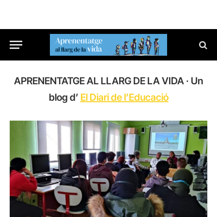
APRENENTATGE AL LLARG DE LA VIDA · Un
blog d’
El Diari de l’Educació