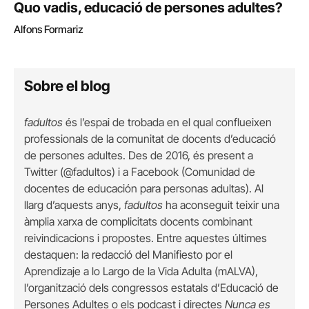
Quo vadis, educació de persones adultes?
Alfons Formariz
Sobre el blog
fadultos
és l’espai de trobada en el qual conflueixen
professionals de la comunitat de docents d’educació
de persones adultes. Des de 2016, és present a
Twitter (@fadultos) i a Facebook (Comunidad de
docentes de educación para personas adultas). Al
llarg d’aquests anys,
fadultos
ha aconseguit teixir una
àmplia xarxa de complicitats docents combinant
reivindicacions i propostes. Entre aquestes últimes
destaquen: la redacció del Manifiesto por el
Aprendizaje a lo Largo de la Vida Adulta (mALVA),
l’organització deIs congressos estatals d’Educació de
Persones Adultes o els podcast i directes
Nunca es