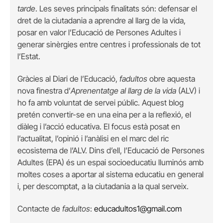
tarde
. Les seves principals finalitats són: defensar el
dret de la ciutadania a aprendre al llarg de la vida,
posar en valor l’Educació de Persones Adultes i
generar sinèrgies entre centres i professionals de tot
l’Estat.
Gràcies al Diari de l’Educació,
fadultos
obre aquesta
nova finestra d’
Aprenentatge al llarg de la vida
(ALV) i
ho fa amb voluntat de servei públic. Aquest blog
pretén convertir-se en una eina per a la reflexió, el
diàleg i l’acció educativa. El focus està posat en
l’actualitat, l’opinió i l’anàlisi en el marc del ric
ecosistema de l’ALV. Dins d’ell, l’Educació de Persones
Adultes (EPA) és un espai socioeducatiu lluminós amb
moltes coses a aportar al sistema educatiu en general
i, per descomptat, a la ciutadania a la qual serveix.
Contacte de
fadultos
:
educadultos1@gmail.com