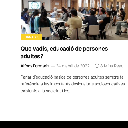
JORNADES
Quo vadis, educació de persones
adultes?
Alfons Formariz
24 d'abril de 2022
8 Mins Read
Parlar d’educació bàsica de persones adultes sempre fa
referència a les importants desigualtats socioeducatives
existents a la societat i les…