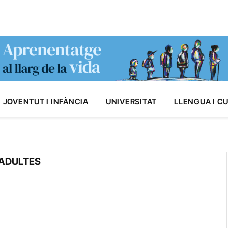
JOVENTUT I INFÀNCIA
UNIVERSITAT
LLENGUA I C
ADULTES