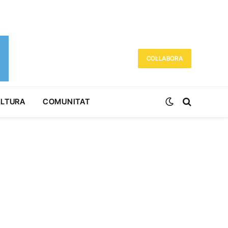
COL·LABORA
ULTURA
COMUNITAT