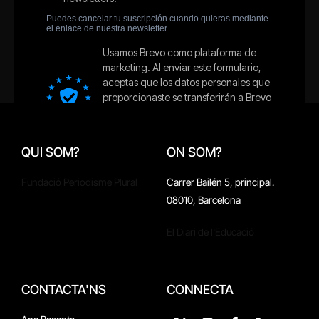
QUI SOM?
ON SOM?
Fundació Periodisme Plural
Carrer Bailén 5, principal.
08010, Barcelona
El Diari de l'Educació
CONTACTA'NS
CONNECTA