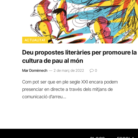
ACTUALITAT
Deu propostes literàries per promoure la
cultura de pau al món
Mar Domènech
2 de març de 2022
0
Com pot ser que en ple segle XXI encara podem
presenciar en directe a través dels mitjans de
comunicació d’arreu…