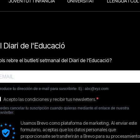
JOVENTUT I INFÀNCIA
UNIVERSITAT
LLENGUA I CUL