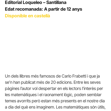
Editorial Loqueleo – Santillana
Edat recomanada: A partir de 12 anys
Disponible en castellà
Un dels llibres més famosos de Carlo Frabetti i que ja
se’n han publicat més de 20 edicions. Entre les seves
pàgines l’autor vol despertar en els lectors l’interès per
les matemàtiques i el raonament lògic, poden semblar
temes avorrits però estan més presents en el nostre dia
a dia del què ens imaginem. Les matemàtiques són útils,