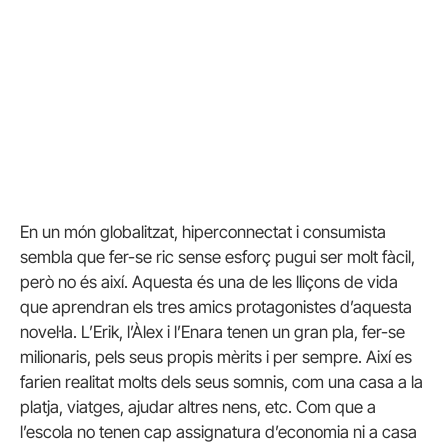
En un món globalitzat, hiperconnectat i consumista
sembla que fer-se ric sense esforç pugui ser molt fàcil,
però no és així. Aquesta és una de les lliçons de vida
que aprendran els tres amics protagonistes d’aquesta
novel·la. L’Erik, l’Àlex i l’Enara tenen un gran pla, fer-se
milionaris, pels seus propis mèrits i per sempre. Així es
farien realitat molts dels seus somnis, com una casa a la
platja, viatges, ajudar altres nens, etc. Com que a
l’escola no tenen cap assignatura d’economia ni a casa