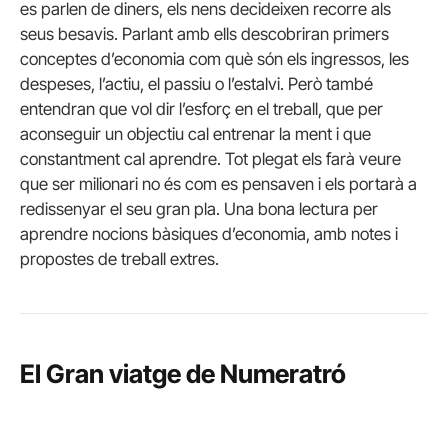
es parlen de diners, els nens decideixen recorre als
seus besavis. Parlant amb ells descobriran primers
conceptes d’economia com què són els ingressos, les
despeses, l’actiu, el passiu o l’estalvi. Però també
entendran que vol dir l’esforç en el treball, que per
aconseguir un objectiu cal entrenar la ment i que
constantment cal aprendre. Tot plegat els farà veure
que ser milionari no és com es pensaven i els portarà a
redissenyar el seu gran pla. Una bona lectura per
aprendre nocions bàsiques d’economia, amb notes i
propostes de treball extres.
El Gran viatge de Numeratró