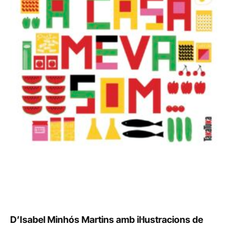
D’Isabel Minhós Martins amb il·lustracions de