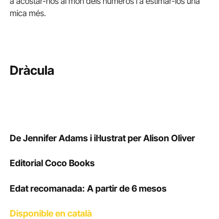
a acostar-nos al món dels números i a estimar-los una
mica més.
Dràcula
De Jennifer Adams i il·lustrat per Alison Oliver
Editorial Coco Books
Edat recomanada: A partir de 6 mesos
Disponible en català