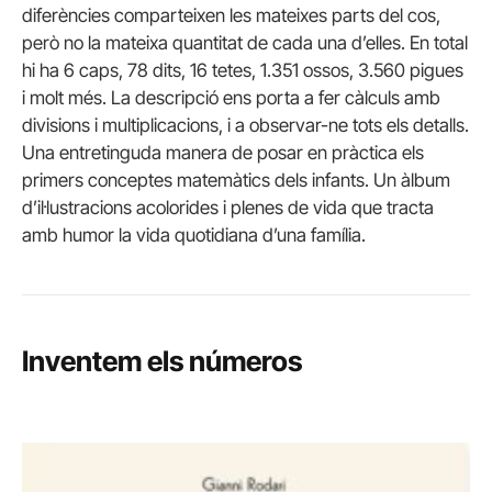
diferències comparteixen les mateixes parts del cos,
però no la mateixa quantitat de cada una d’elles. En total
hi ha 6 caps, 78 dits, 16 tetes, 1.351 ossos, 3.560 pigues
i molt més. La descripció ens porta a fer càlculs amb
divisions i multiplicacions, i a observar-ne tots els detalls.
Una entretinguda manera de posar en pràctica els
primers conceptes matemàtics dels infants. Un àlbum
d’il·lustracions acolorides i plenes de vida que tracta
amb humor la vida quotidiana d’una família.
Inventem els números