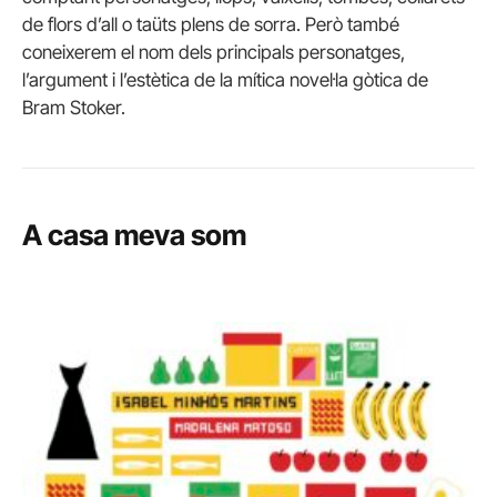
de flors d’all o taüts plens de sorra. Però també
coneixerem el nom dels principals personatges,
l’argument i l’estètica de la mítica novel·la gòtica de
Bram Stoker.
A casa meva som