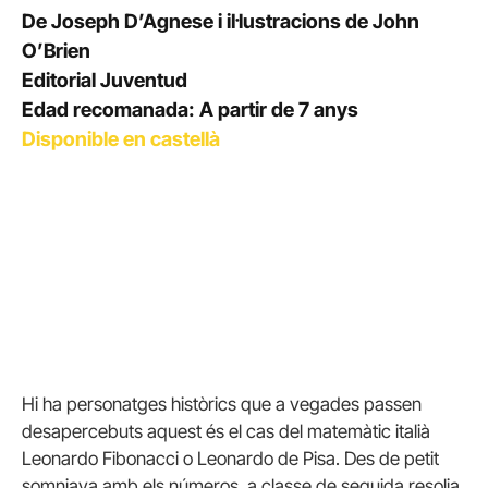
De Joseph D’Agnese i il·lustracions de John
O’Brien
Editorial Juventud
Edad recomanada: A partir de 7 anys
Disponible en castellà
Hi ha personatges històrics que a vegades passen
desapercebuts aquest és el cas del matemàtic italià
Leonardo Fibonacci o Leonardo de Pisa. Des de petit
somniava amb els números, a classe de seguida resolia