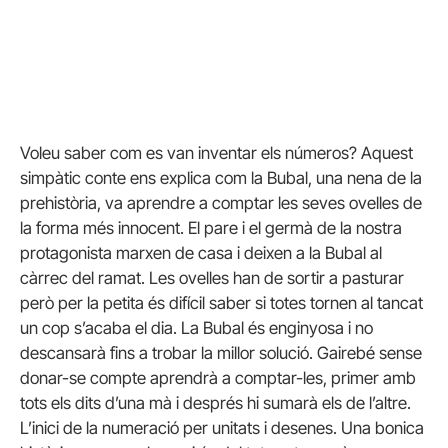
Voleu saber com es van inventar els números? Aquest
simpàtic conte ens explica com la Bubal, una nena de la
prehistòria, va aprendre a comptar les seves ovelles de
la forma més innocent. El pare i el germà de la nostra
protagonista marxen de casa i deixen a la Bubal al
càrrec del ramat. Les ovelles han de sortir a pasturar
però per la petita és difícil saber si totes tornen al tancat
un cop s’acaba el dia. La Bubal és enginyosa i no
descansarà fins a trobar la millor solució. Gairebé sense
donar-se compte aprendrà a comptar-les, primer amb
tots els dits d’una mà i després hi sumarà els de l’altre.
L’inici de la numeració per unitats i desenes. Una bonica