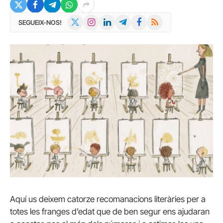
X
Instagram
LinkedIn
Telegram
Facebook
RSS
SEGUEIX-NOS!
(Twitter)
Aquí us deixem catorze recomanacions literàries per a
totes les franges d’edat que de ben segur ens ajudaran