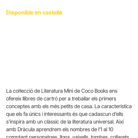
Disponible en castellà
La col·lecció de Literatura Mini de Coco Books ens
ofereix llibres de cartró per a treballar els primers
conceptes amb els més petits de casa. La característica
que els fa únics i interessants és que cadascun d’ells
s’inspira amb un clàssic de la literatura universal. Així
amb Dràcula aprendrem els nombres de l’1 al 10
comptant personatges, llops, vaixells, tombes, collarets