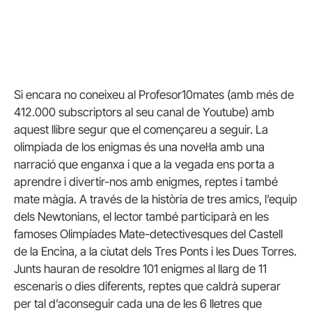
Si encara no coneixeu al Profesor10mates (amb més de
412.000 subscriptors al seu canal de Youtube) amb
aquest llibre segur que el començareu a seguir. La
olimpiada de los enigmas és una novel·la amb una
narració que enganxa i que a la vegada ens porta a
aprendre i divertir-nos amb enigmes, reptes i també
mate màgia. A través de la història de tres amics, l’equip
dels Newtonians, el lector també participarà en les
famoses Olimpíades Mate-detectivesques del Castell
de la Encina, a la ciutat dels Tres Ponts i les Dues Torres.
Junts hauran de resoldre 101 enigmes al llarg de 11
escenaris o dies diferents, reptes que caldrà superar
per tal d’aconseguir cada una de les 6 lletres que