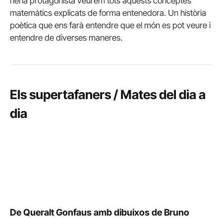
nena protagonista veurem tots aquests conceptes
matemàtics explicats de forma entenedora. Un història
poètica que ens farà entendre que el món es pot veure i
entendre de diverses maneres.
Els supertafaners / Mates del dia a
dia
De Queralt Gonfaus amb dibuixos de Bruno