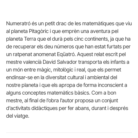
Numeratró és un petit drac de les matemàtiques que viu
al planeta Pitagòric i que emprèn una aventura pel
planeta Terra que el durà pels cinc continents, ja que ha
de recuperar els deu números que han estat furtats per
un ratpenat anomenat Eqüatró. Aquest relat escrit pel
mestre valencià David Salvador transporta els infants a
un món entre màgic, mitològic i real, que els permet
endinsar-se en la diversitat cultural i ambiental del
nostre planeta i que els apropa de forma inconscient a
alguns conceptes matemàtics bàsics. Com a bon
mestre, al final de l’obra l’autor proposa un conjunt
d’activitats didàctiques per fer abans, durant i després
del viatge.