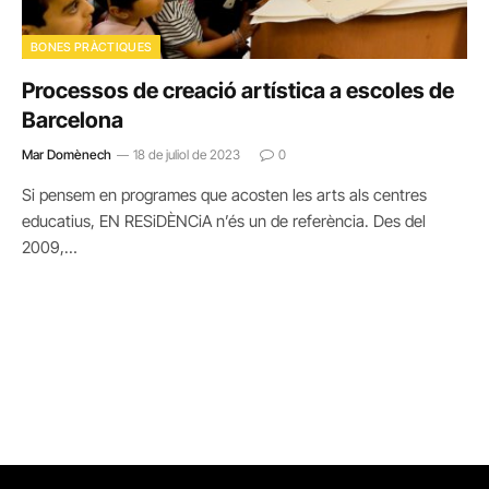
BONES PRÀCTIQUES
Processos de creació artística a escoles de
Barcelona
Mar Domènech
18 de juliol de 2023
0
Si pensem en programes que acosten les arts als centres
educatius, EN RESiDÈNCiA n’és un de referència. Des del
2009,…