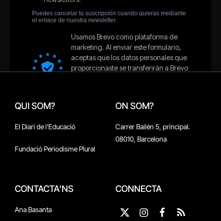
QUI SOM?
ON SOM?
El Diari de l'Educació
Carrer Bailén 5, principal.
08010, Barcelona
Fundació Periodisme Plural
CONTACTA'NS
CONNECTA
Ana Basanta
X
Instagram
Facebook
RSS