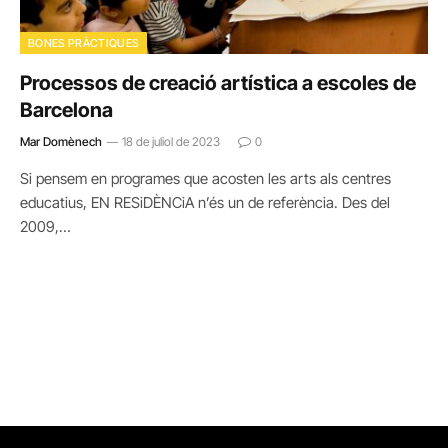
BONES PRÀCTIQUES
Processos de creació artística a escoles de
Barcelona
Mar Domènech
18 de juliol de 2023
0
Si pensem en programes que acosten les arts als centres
educatius, EN RESiDÈNCiA n’és un de referència. Des del
2009,…