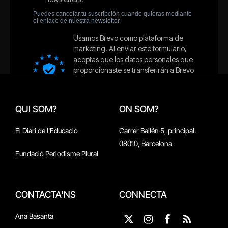
QUI SOM?
ON SOM?
El Diari de l'Educació
Carrer Bailén 5, principal.
08010, Barcelona
Fundació Periodisme Plural
CONTACTA'NS
CONNECTA
Ana Basanta
X
Instagram
Facebook
RSS