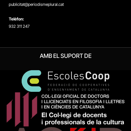
publicitat@periodismeplural.cat
Telèfon:
932 311 247
AMB EL SUPORT DE