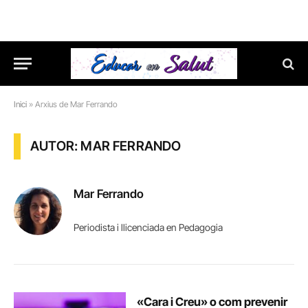
Inici
»
Arxius de Mar Ferrando
AUTOR: MAR FERRANDO
Mar Ferrando
Periodista i llicenciada en Pedagogia
«Cara i Creu» o com prevenir