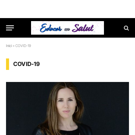
Inici
»
COVID-19
COVID-19