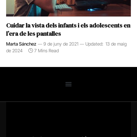
Cuidar la vista dels infants i els adolescents en
l’era de les pantalles
Marta Sánchez
9 de juny de 2021
Updated:
13 de maig
de 2024
7 Mins Read