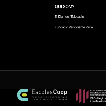
QUI SOM?
El Diari de l'Educació
Fundació Periodisme Plural