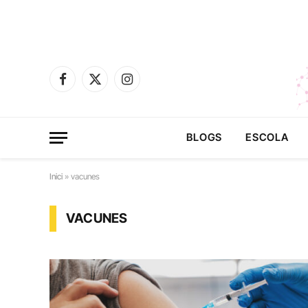
Facebook
X
Instagram
(Twitter)
BLOGS
ESCOLA
Inici
»
vacunes
VACUNES