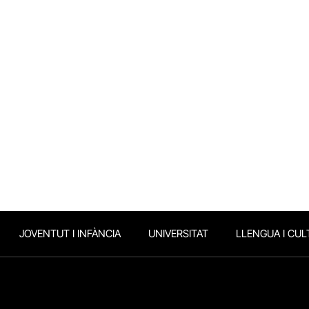
JOVENTUT I INFÀNCIA
UNIVERSITAT
LLENGUA I CUL