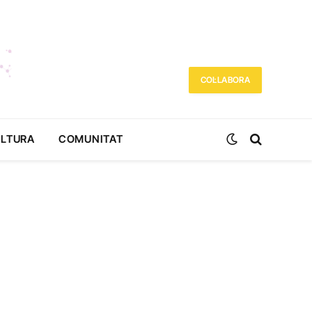
COL·LABORA
ULTURA
COMUNITAT