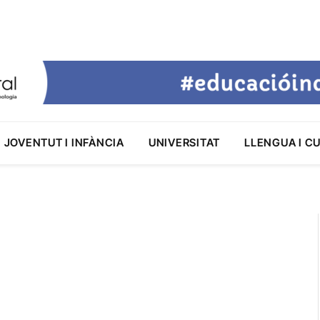
JOVENTUT I INFÀNCIA
UNIVERSITAT
LLENGUA I C