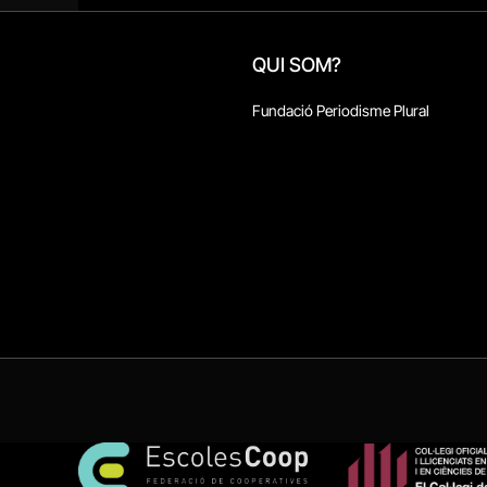
QUI SOM?
Fundació Periodisme Plural