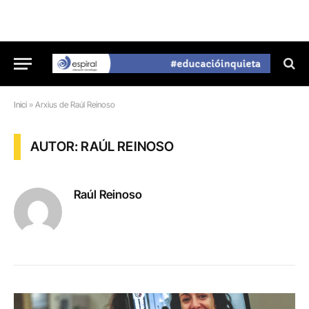
Inici
»
Arxius de Raúl Reinoso
AUTOR: RAÚL REINOSO
Raúl Reinoso