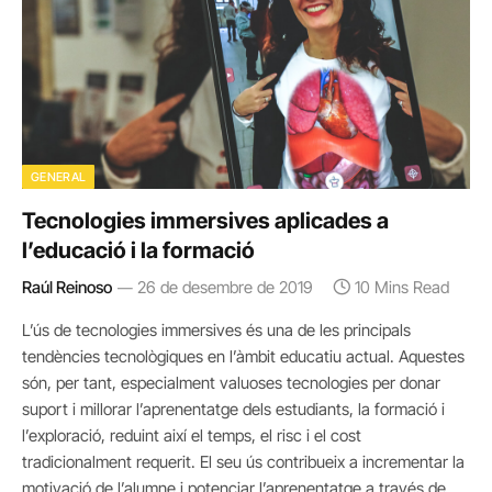
GENERAL
Tecnologies immersives aplicades a
l’educació i la formació
Raúl Reinoso
26 de desembre de 2019
10 Mins Read
L’ús de tecnologies immersives és una de les principals
tendències tecnològiques en l’àmbit educatiu actual. Aquestes
són, per tant, especialment valuoses tecnologies per donar
suport i millorar l’aprenentatge dels estudiants, la formació i
l’exploració, reduint així el temps, el risc i el cost
tradicionalment requerit. El seu ús contribueix a incrementar la
motivació de l’alumne i potenciar l’aprenentatge a través de