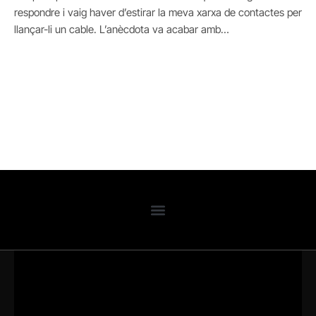
respondre i vaig haver d’estirar la meva xarxa de contactes per
llançar-li un cable. L’anècdota va acabar amb…