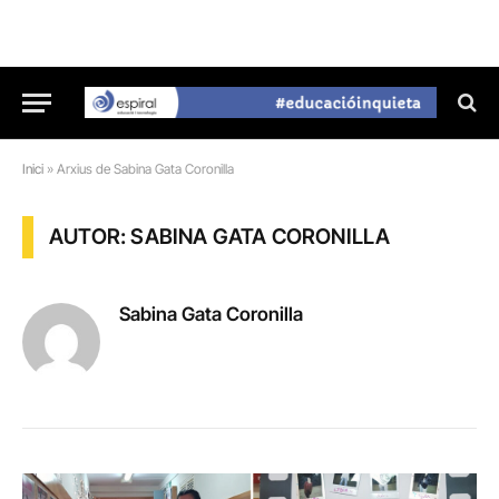
Inici
»
Arxius de Sabina Gata Coronilla
AUTOR: SABINA GATA CORONILLA
Sabina Gata Coronilla