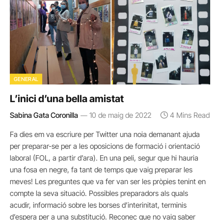
GENERAL
L’inici d’una bella amistat
Sabina Gata Coronilla
10 de maig de 2022
4 Mins Read
Fa dies em va escriure per Twitter una noia demanant ajuda
per preparar-se per a les oposicions de formació i orientació
laboral (FOL, a partir d’ara). En una peli, segur que hi hauria
una fosa en negre, fa tant de temps que vaig preparar les
meves! Les preguntes que va fer van ser les pròpies tenint en
compte la seva situació. Possibles preparadors als quals
acudir, informació sobre les borses d’interinitat, terminis
d’espera per a una substitució. Reconec que no vaig saber