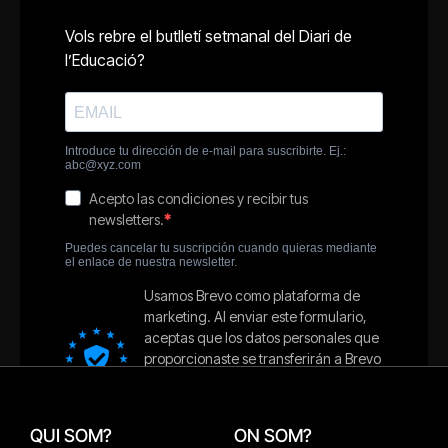
QUI SOM?
ON SOM?