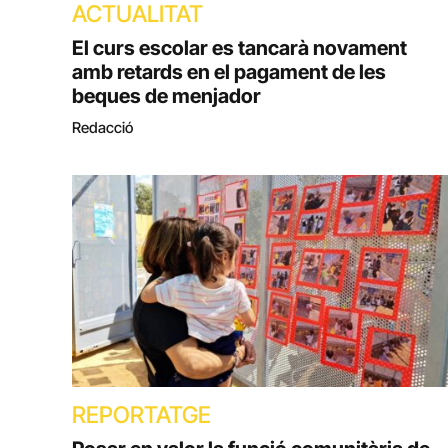
ACTUALITAT
El curs escolar es tancarà novament
amb retards en el pagament de les
beques de menjador
Redacció
REPORTATGE