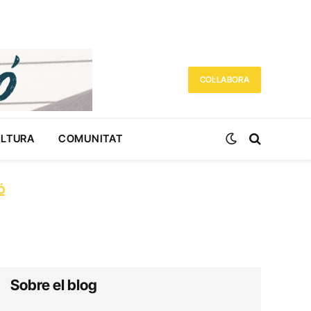
COL·LABORA
ULTURA
COMUNITAT
ó
Sobre el blog