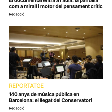
El documental entra a l’aula: la pantalla
com a mirall i motor del pensament crític
Redacció
REPORTATGE
140 anys de música pública en
Barcelona: el llegat del Conservatori
Redacció