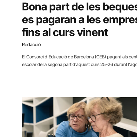
Bona part de les beque
es pagaran a les empre
fins al curs vinent
Redacció
El Consorci d’Educació de Barcelona (CEB) pagarà als cent
escolar de la segona part d’aquest curs 25-26 durant l’ag
corresponent del Departament d’Educació. Tenint en comp