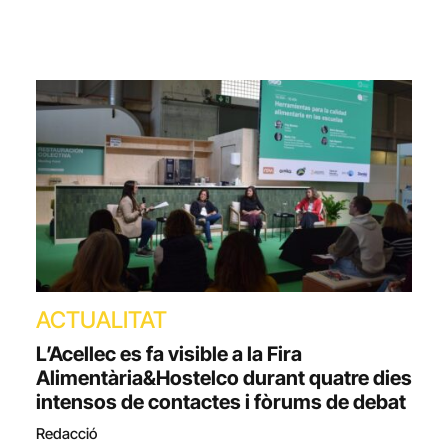
ACTUALITAT
L’Acellec es fa visible a la Fira
Alimentària&Hostelco durant quatre dies
intensos de contactes i fòrums de debat
Redacció