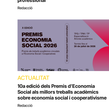
professional
Redacció
ACTUALITAT
10a edició dels Premis d’Economia
Social als millors treballs acadèmics
sobre economia social i cooperativisme
Redacció