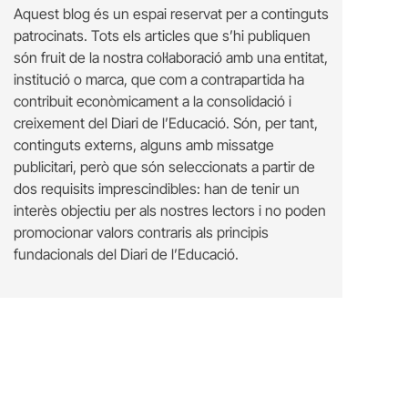
Aquest blog és un espai reservat per a continguts
patrocinats. Tots els articles que s’hi publiquen
són fruit de la nostra col·laboració amb una entitat,
institució o marca, que com a contrapartida ha
contribuit econòmicament a la consolidació i
creixement del Diari de l’Educació. Són, per tant,
continguts externs, alguns amb missatge
publicitari, però que són seleccionats a partir de
dos requisits imprescindibles: han de tenir un
interès objectiu per als nostres lectors i no poden
promocionar valors contraris als principis
fundacionals del Diari de l’Educació.