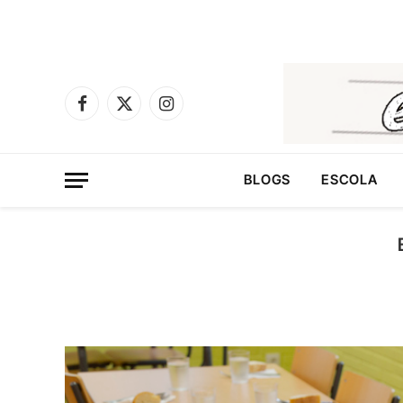
Facebook
X
Instagram
(Twitter)
BLOGS
ESCOLA