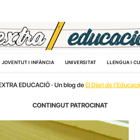
JOVENTUT I INFÀNCIA
UNIVERSITAT
LLENGUA I C
EXTRA EDUCACIÓ · Un blog de
El Diari de l’Educaci
CONTINGUT PATROCINAT