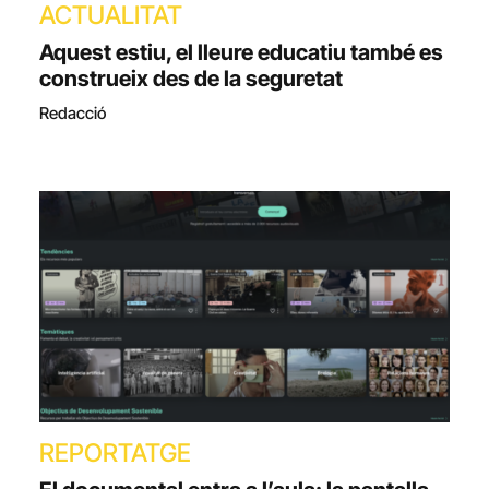
ACTUALITAT
Aquest estiu, el lleure educatiu també es
construeix des de la seguretat
Redacció
REPORTATGE