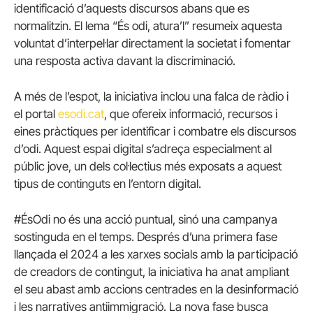
identificació d’aquests discursos abans que es
normalitzin. El lema “És odi, atura’l” resumeix aquesta
voluntat d’interpel·lar directament la societat i fomentar
una resposta activa davant la discriminació.
A més de l’espot, la iniciativa inclou una falca de ràdio i
el portal
esodi.cat
, que ofereix informació, recursos i
eines pràctiques per identificar i combatre els discursos
d’odi. Aquest espai digital s’adreça especialment al
públic jove, un dels col·lectius més exposats a aquest
tipus de continguts en l’entorn digital.
#ÉsOdi no és una acció puntual, sinó una campanya
sostinguda en el temps. Després d’una primera fase
llançada el 2024 a les xarxes socials amb la participació
de creadors de contingut, la iniciativa ha anat ampliant
el seu abast amb accions centrades en la desinformació
i les narratives antiimmigració. La nova fase busca