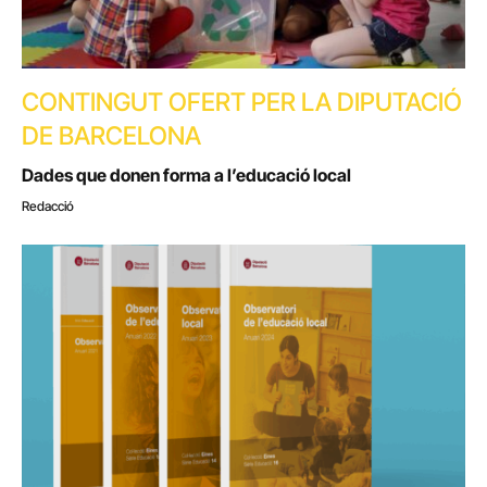
CONTINGUT OFERT PER LA DIPUTACIÓ
DE BARCELONA
Dades que donen forma a l’educació local
Redacció