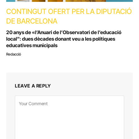
CONTINGUT OFERT PER LA DIPUTACIÓ
DE BARCELONA
20 anys de «l’Anuari de l’Observatori de l’educació
local”: dues dècades donant veu a les polítiques
educatives municipals
Redacció
LEAVE A REPLY