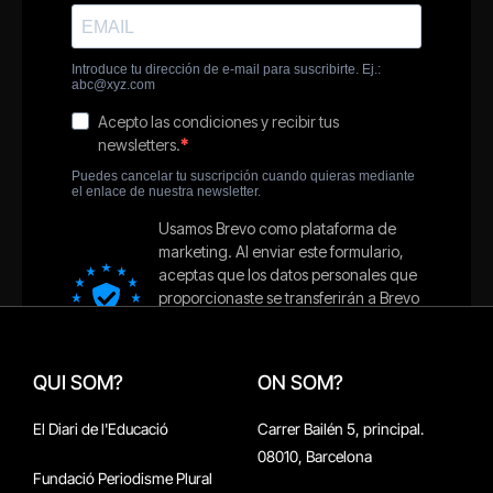
QUI SOM?
ON SOM?
El Diari de l'Educació
Carrer Bailén 5, principal.
08010, Barcelona
Fundació Periodisme Plural