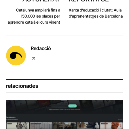
Catalunya ampliarà fins a
Xarxa d’educació i ciutat: Aula
150.000 les places per
d’aprenentatges de Barcelona
aprendre català el curs vinent
Redacció
X
(Twitter)
relacionades