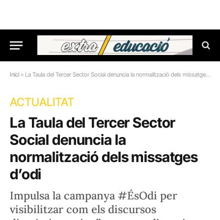
Inici
»
La Taula del Tercer Sector Social denuncia la normalització dels missatges d’odi
ACTUALITAT
La Taula del Tercer Sector
Social denuncia la
normalització dels missatges
d’odi
Impulsa la campanya #ÉsOdi per
visibilitzar com els discursos