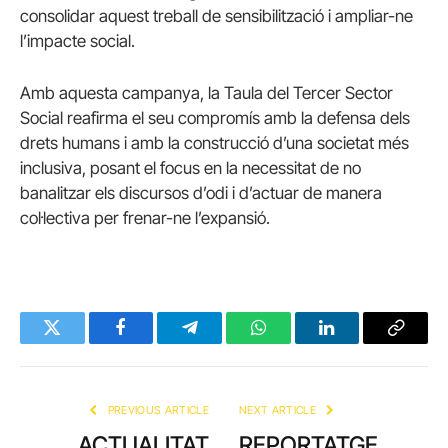
consolidar aquest treball de sensibilització i ampliar-ne
l’impacte social.
Amb aquesta campanya, la Taula del Tercer Sector
Social reafirma el seu compromís amb la defensa dels
drets humans i amb la construcció d’una societat més
inclusiva, posant el focus en la necessitat de no
banalitzar els discursos d’odi i d’actuar de manera
col·lectiva per frenar-ne l’expansió.
Twitter
Facebook
Telegram
WhatsApp
LinkedIn
Copy
Link
PREVIOUS ARTICLE
NEXT ARTICLE
ACTUALITAT
REPORTATGE