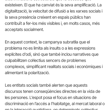
existeixen. El que ha canviat és la seva amplificació. La
digitalització, la velocitat de difusió a les xarxes socials i
la seva presència creixent en espais públics han
contribuït a fer-los més visibles i, en molts casos, més
acceptats socialment.
En aquest context, la campanya subratlla que el
problema no es limita als insults o a les expressions
explícites d’odi, sinó que també inclou narratives que
culpabilitzen col·lectius sencers de problemes
complexos, simplificant realitats socials i econòmiques i
alimentant la polarització.
Les entitats socials també alerten que aquests
discursos tenen conseqüències directes en la vida de
les persones. L’espot posa el focus en situacions de
discriminació en l’accés a l’habitatge, al mercat laboral o
en la interacció quotidiana, on determinats col·lectius