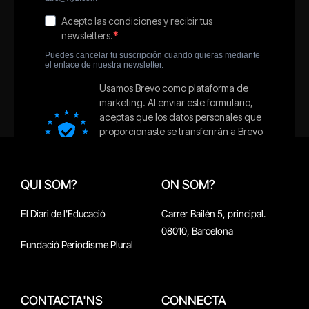
QUI SOM?
ON SOM?
El Diari de l'Educació
Carrer Bailén 5, principal.
08010, Barcelona
Fundació Periodisme Plural
CONTACTA'NS
CONNECTA