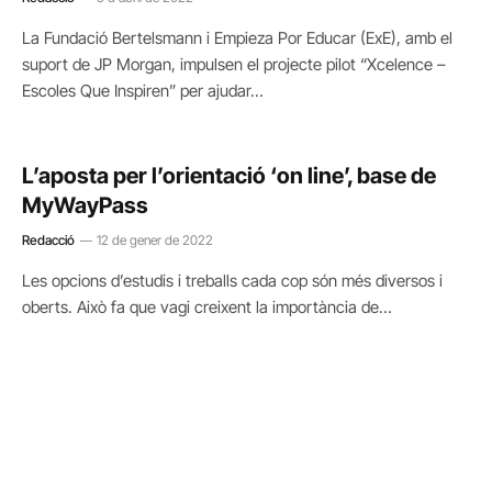
La Fundació Bertelsmann i Empieza Por Educar (ExE), amb el
suport de JP Morgan, impulsen el projecte pilot “Xcelence –
Escoles Que Inspiren” per ajudar…
L’aposta per l’orientació ‘on line’, base de
MyWayPass
Redacció
12 de gener de 2022
Les opcions d’estudis i treballs cada cop són més diversos i
oberts. Això fa que vagi creixent la importància de…