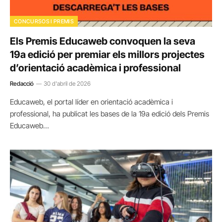
CONCURSOS I PREMIS
Els Premis Educaweb convoquen la seva
19a edició per premiar els millors projectes
d’orientació acadèmica i professional
Redacció
30 d'abril de 2026
Educaweb, el portal líder en orientació acadèmica i
professional, ha publicat les bases de la 19a edició dels Premis
Educaweb…