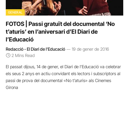
GENERAL
FOTOS | Passi gratuït del documental ‘No
t’aturis’ en l’aniversari d’El Diari de
l’Educació
Redacció - El Diari de l'Educació
19 de gener de 2016
2 Mins Read
El passat dijous, 14 de gener, el Diari de l’Educació va celebrar
els seus 2 anys en actiu convidant els lectors i subscriptors al
passi de prova del documental «No t’aturis» als Cinemes
Girona