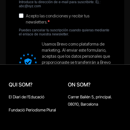
QUI SOM?
ON SOM?
El Diari de l'Educació
Carrer Bailén 5, principal.
08010, Barcelona
Fundació Periodisme Plural