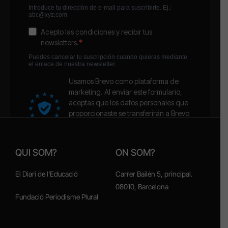
QUI SOM?
ON SOM?
El Diari de l'Educació
Carrer Bailén 5, principal.
08010, Barcelona
Fundació Periodisme Plural