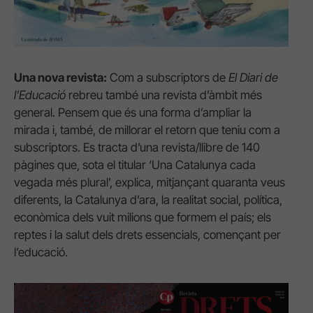
Una nova revista:
Com a subscriptors de
El Diari de
l’Educació
rebreu també una revista d’àmbit més
general. Pensem que és una forma d’ampliar la
mirada i, també, de millorar el retorn que teniu com a
subscriptors. Es tracta d’una revista/llibre de 140
pàgines que, sota el titular ‘Una Catalunya cada
vegada més plural’, explica, mitjançant quaranta veus
diferents, la Catalunya d’ara, la realitat social, política,
econòmica dels vuit milions que formem el país; els
reptes i la salut dels drets essencials, començant per
l’educació.