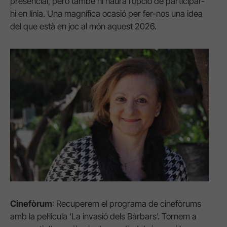
presencial, però també hi haurà l’opció de participar-
hi en línia. Una magnífica ocasió per fer-nos una idea
del que està en joc al món aquest 2026.
Cinefòrum
: Recuperem el programa de cinefòrums
amb la pel·lícula ‘La invasió dels Bàrbars’. Tornem a