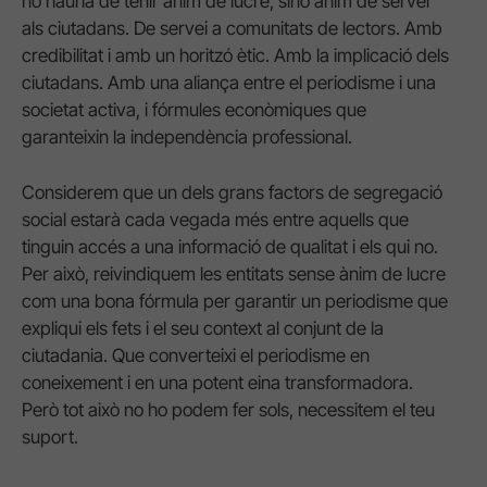
no hauria de tenir ànim de lucre, sinó ànim de servei
als ciutadans. De servei a comunitats de lectors. Amb
credibilitat i amb un horitzó ètic. Amb la implicació dels
ciutadans. Amb una aliança entre el periodisme i una
societat activa, i fórmules econòmiques que
garanteixin la independència professional.
Considerem que un dels grans factors de segregació
social estarà cada vegada més entre aquells que
tinguin accés a una informació de qualitat i els qui no.
Per això, reivindiquem les entitats sense ànim de lucre
com una bona fórmula per garantir un periodisme que
expliqui els fets i el seu context al conjunt de la
ciutadania. Que converteixi el periodisme en
coneixement i en una potent eina transformadora.
Però tot això no ho podem fer sols, necessitem el teu
suport.