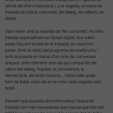
servei del dret a l’educació i, a la vegada, un espai de
trobada de tota la comunitat. De diàleg, de reflexió, de
debat.
Vam néixer amb la voluntat de ‘fer comunitat’. Ho hem
intentat especialment en l’àmbit digital. Ara volem
posar l’accent també en la trobada, en veure’ns i
parlar. Amb el reinici del programa de cinefòrums, i
amb la posada en marxa d’un cicle de ‘converses
úniques’ amb referents amb els qui compartim els
valors del diàleg, l’equitat, la convivència, la
democràcia, els drets humans… Valors pels quals
hem de lluitar cada dia en un món cada vegada més
hostil.
Pensem que aquesta eina informativa i l’espai de
trobada són més necessàries que mai perquè des del