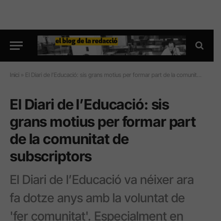
Inici
»
El Diari de l’Educació: sis grans motius per formar part de la comunitat de subscriptors
El Diari de l’Educació: sis
grans motius per formar part
de la comunitat de
subscriptors
El Diari de l’Educació va néixer ara
fa dotze anys amb la voluntat de
'fer comunitat'. Especialment en