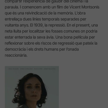
compartir l’experiència de gaudir del cinema i la
paraula. I comencem amb un film de Vicent Montsonís
que és una reivindicació de la memòria. L’obra
entrellaça dues línies temporals separades per
vuitanta anys. El 1939, la repressió. En el present, una
neta lluita per localitzar les fosses comunes on podria
estar enterrada la seva àvia. Una bona pel·lícula per
reflexionar sobre els riscos de regressió que pateix la
democràcia i els drets humans per l’onada
reaccionària.