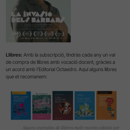
Llibres:
Amb la subscripció, tindràs cada any un val
de compra de llibres amb vocació docent, gràcies a
un acord amb l’Editorial Octaedro. Aquí alguns llibres
que et recomanem:
Alguns exemples de llibres molt recents editats per