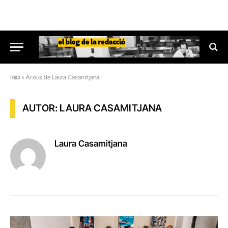
Inici
»
Arxius de Laura Casamitjana
AUTOR: LAURA CASAMITJANA
Laura Casamitjana