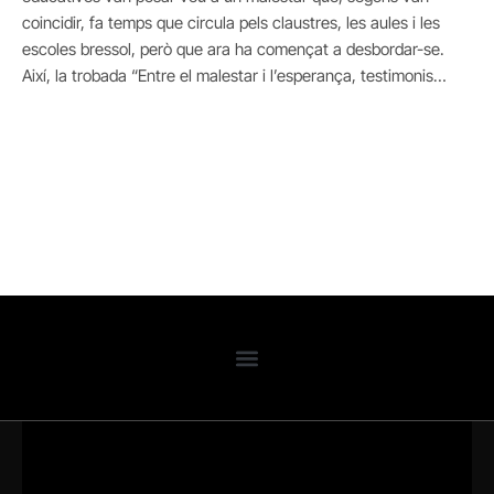
coincidir, fa temps que circula pels claustres, les aules i les
escoles bressol, però que ara ha començat a desbordar-se.
Així, la trobada “Entre el malestar i l’esperança, testimonis…