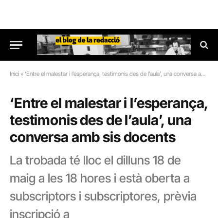
Inici
»
‘Entre el malestar i l’esperança, testimonis des de l’aula’, una conversa amb sis docents
‘Entre el malestar i l’esperança,
testimonis des de l’aula’, una
conversa amb sis docents
La trobada té lloc el dilluns 18 de
maig a les 18 hores i està oberta a
subscriptors i subscriptores, prèvia
inscripció a