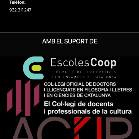
Telèfon:
932 311 247
AMB EL SUPORT DE