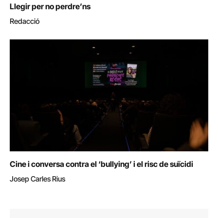
Llegir per no perdre’ns
Redacció
Cine i conversa contra el ‘bullying’ i el risc de suïcidi
Josep Carles Rius