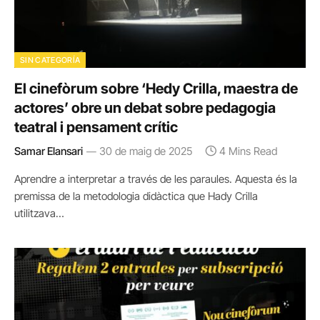
SIN CATEGORÍA
El cinefòrum sobre ‘Hedy Crilla, maestra de
actores’ obre un debat sobre pedagogia
teatral i pensament crític
Samar Elansari
30 de maig de 2025
4 Mins Read
Aprendre a interpretar a través de les paraules. Aquesta és la
premissa de la metodologia didàctica que Hady Crilla
utilitzava…