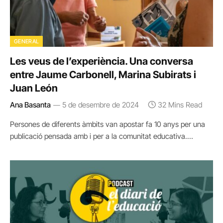
GENERAL
Les veus de l’experiència. Una conversa
entre Jaume Carbonell, Marina Subirats i
Juan León
Ana Basanta
5 de desembre de 2024
32 Mins Read
Persones de diferents àmbits van apostar fa 10 anys per una
publicació pensada amb i per a la comunitat educativa.…