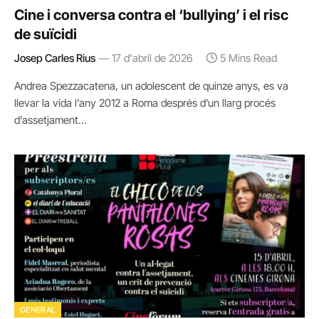
Cine i conversa contra el ‘bullying’ i el risc
de suïcidi
Josep Carles Rius
17 d'abril de 2026
5 Mins Read
Andrea Spezzacatena, un adolescent de quinze anys, es va
llevar la vida l’any 2012 a Roma després d’un llarg procés
d’assetjament…
GENERAL