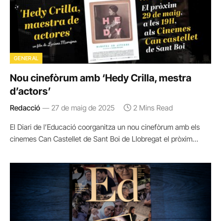
GENERAL
Nou cinefòrum amb ‘Hedy Crilla, mestra
d’actors’
Redacció
27 de maig de 2025
2 Mins Read
El Diari de l’Educació coorganitza un nou cinefòrum amb els
cinemes Can Castellet de Sant Boi de Llobregat el pròxim…