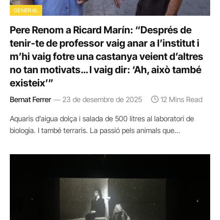
GENERAL
Pere Renom a Ricard Marín: “Després de
tenir-te de professor vaig anar a l’institut i
m’hi vaig fotre una castanya veient d’altres
no tan motivats… I vaig dir: ‘Ah, això també
existeix’”
Bernat Ferrer
23 de desembre de 2025
12 Mins Read
Aquaris d’aigua dolça i salada de 500 litres al laboratori de
biologia. I també terraris. La passió pels animals que…