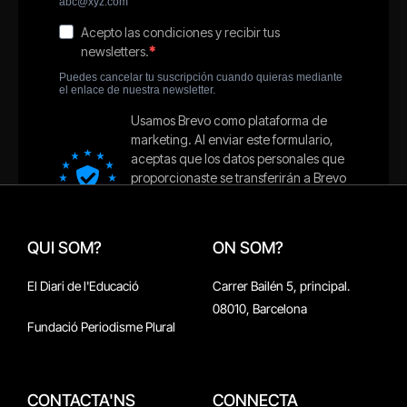
QUI SOM?
ON SOM?
El Diari de l'Educació
Carrer Bailén 5, principal.
08010, Barcelona
Fundació Periodisme Plural
CONTACTA'NS
CONNECTA