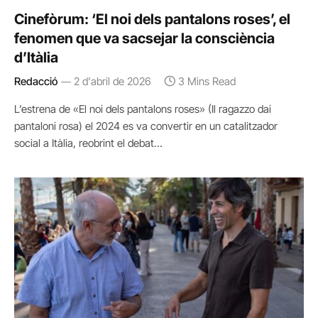
Cinefòrum: ‘El noi dels pantalons roses’, el
fenomen que va sacsejar la consciència
d’Itàlia
Redacció
2 d'abril de 2026
3 Mins Read
L’estrena de «El noi dels pantalons roses» (Il ragazzo dai
pantaloni rosa) el 2024 es va convertir en un catalitzador
social a Itàlia, reobrint el debat…