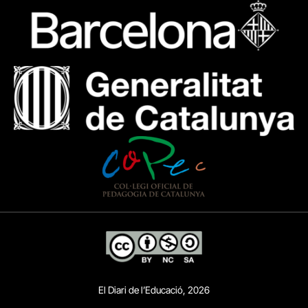
El Diari de l’Educació, 2026