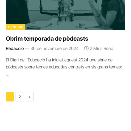
GENERAL
Obrim temporada de pòdcasts
Redacció
30 de novembre de 2024
2 Mins Read
El Diari de l’Educació ha iniciat aquest 2024 una sèrie de
pòdcasts sobre temes educatius centrats en sis grans temes:
…
Next
1
2