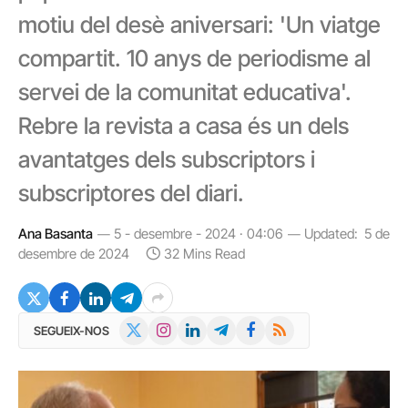
motiu del desè aniversari: 'Un viatge
compartit. 10 anys de periodisme al
servei de la comunitat educativa'.
Rebre la revista a casa és un dels
avantatges dels subscriptors i
subscriptores del diari.
Ana Basanta
5 - desembre - 2024 · 04:06
Updated:
5 de
desembre de 2024
32 Mins Read
X
Instagram
LinkedIn
Telegram
Facebook
RSS
SEGUEIX-NOS
(Twitter)