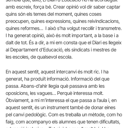
amb escreix, força bé. Crear opinió vol dir saber captar
quins són els temes del moment, quines coses
preocupen, quines expressions, quines reivindicacions,
quines reformes… I això s’ha volgut recollir i transmetre.
I ha generat opinió, això és molt important, a la base i a
dalt de tot. És a dir, a mi em consta que el Diari es llegeix
al Departament d’Educació, els sindicats i mestres de
les escoles, de qualsevol escola.
En aquest sentit, aquest intercanvi és molt ric. I ha
generat, ha produït informació. Informació del que
passa. Abans-d’ahir llegia què passava amb les
oposicions, les vagues… Perquè interessa molt.
Òbviament, a mi m’interessa el que passa a l’aula i, en
aquest sentit, és un instrument també de donar eines
pel canvi pedològic. Com es treballa un mètode, com ho
faig, com acompanyo els alumnes que tenen dificultats,