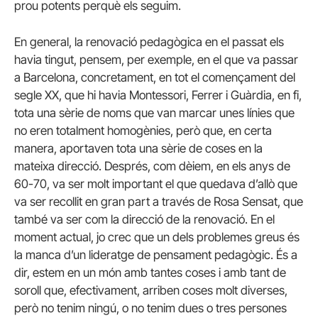
prou potents perquè els seguim.
En general, la renovació pedagògica en el passat els
havia tingut, pensem, per exemple, en el que va passar
a Barcelona, concretament, en tot el començament del
segle XX, que hi havia Montessori, Ferrer i Guàrdia, en fi,
tota una sèrie de noms que van marcar unes línies que
no eren totalment homogènies, però que, en certa
manera, aportaven tota una sèrie de coses en la
mateixa direcció. Després, com dèiem, en els anys de
60-70, va ser molt important el que quedava d’allò que
va ser recollit en gran part a través de Rosa Sensat, que
també va ser com la direcció de la renovació. En el
moment actual, jo crec que un dels problemes greus és
la manca d’un lideratge de pensament pedagògic. És a
dir, estem en un món amb tantes coses i amb tant de
soroll que, efectivament, arriben coses molt diverses,
però no tenim ningú, o no tenim dues o tres persones