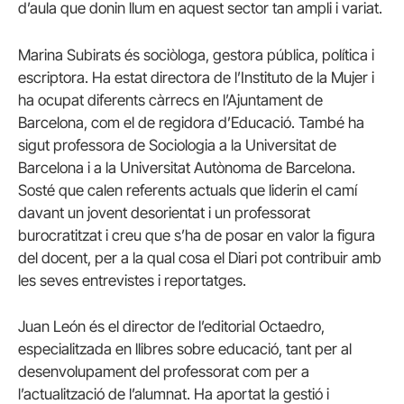
d’aula que donin llum en aquest sector tan ampli i variat.
Marina Subirats és sociòloga, gestora pública, política i
escriptora. Ha estat directora de l’Instituto de la Mujer i
ha ocupat diferents càrrecs en l’Ajuntament de
Barcelona, com el de regidora d’Educació. També ha
sigut professora de Sociologia a la Universitat de
Barcelona i a la Universitat Autònoma de Barcelona.
Sosté que calen referents actuals que liderin el camí
davant un jovent desorientat i un professorat
burocratitzat i creu que s’ha de posar en valor la figura
del docent, per a la qual cosa el Diari pot contribuir amb
les seves entrevistes i reportatges.
Juan León és el director de l’editorial Octaedro,
especialitzada en llibres sobre educació, tant per al
desenvolupament del professorat com per a
l’actualització de l’alumnat. Ha aportat la gestió i