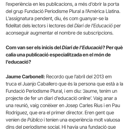
l’experiència en les publicacions, a més d’obrir la porta
del grup Fundació Periodisme Plural a l’Amèrica Llatina.
L’assignatura pendent, diu, és com guanyar-se la
fidelitat dels lectors i lectores del
Diari de l’Educació
per
aconseguir augmentar el nombre de subscripcions.
Com van ser els inicis del
Diari de l’Educació
? Per què
calia una publicació especialitzada en el món de
l’educació?
Jaume Carbonell:
Recordo que l’abril del 2013 em
truca el Juanjo Caballero que és la persona que està a la
Fundació Periodisme Plural, i em diu: ‘Jaume, tenim un
projecte de fer un diari d’educació online’. Vaig anar a
una reunió, vaig conèixer en Josep Carles Rius i en Pau
Rodríguez, que era el primer director. Eren gent que
venien de
Público
i tenien una experiència molt valuosa
dins del periodisme social. Hi havia una fundació que