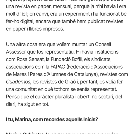
una revista en paper, mensual, perquè ja n’hi havia i era
molt difícil; en canvi, era un experiment i ha funcionat bé
fer-ho digital, encara que també hem publicat revistes
en paper i llibres impresos.
Una altra cosa era que volíem muntar un Consell
Assessor que fos representatiu. Hi havia institucions
com Rosa Sensat, la Fundació Bofill, els sindicats,
associacions com la FAPAC (Federació d’Associacions
de Mares i Pares d’Alumnes de Catalunya), revistes com
Cuadernos
, les revistes de Graó i, per tant, es volia fer
una comunitat en què tothom se sentís representat.
Penso que el caràcter pluralista i obert, no sectari, del
diari, ha sigut en tot.
I tu, Marina, com recordes aquells inicis?