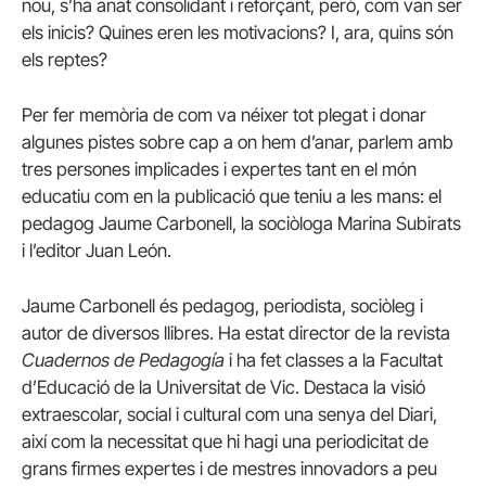
nou, s’ha anat consolidant i reforçant, però, com van ser
els inicis? Quines eren les motivacions? I, ara, quins són
els reptes?
Per fer memòria de com va néixer tot plegat i donar
algunes pistes sobre cap a on hem d’anar, parlem amb
tres persones implicades i expertes tant en el món
educatiu com en la publicació que teniu a les mans: el
pedagog Jaume Carbonell, la sociòloga Marina Subirats
i l’editor Juan León.
Jaume Carbonell és pedagog, periodista, sociòleg i
autor de diversos llibres. Ha estat director de la revista
Cuadernos de Pedagogía
i ha fet classes a la Facultat
d’Educació de la Universitat de Vic. Destaca la visió
extraescolar, social i cultural com una senya del Diari,
així com la necessitat que hi hagi una periodicitat de
grans firmes expertes i de mestres innovadors a peu