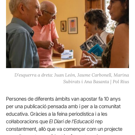
D'esquerra a dreta: Juan León, Jaume Carbonell, Marina
Subirats i Ana Basanta | Pol Rius
Persones de diferents àmbits van apostar fa 10 anys
per una publicació pensada amb i per a la comunitat
educativa. Gràcies a la feina periodística i a les
col·laboracions que
El Diari de l’Educació
rep
constantment, allò que va començar com un projecte