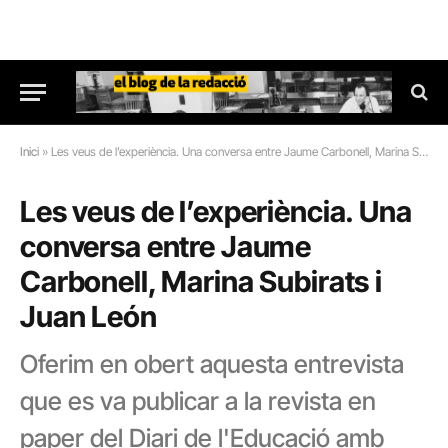
Inici
»
Les veus de l’experiència. Una conversa entre Jaume Carbonell, Marina Subirats i Juan León
Les veus de l’experiència. Una
conversa entre Jaume
Carbonell, Marina Subirats i
Juan León
Oferim en obert aquesta entrevista
que es va publicar a la revista en
paper del Diari de l'Educació amb