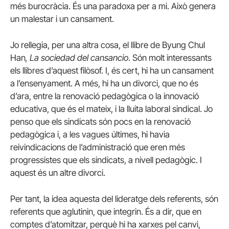
més burocràcia. És una paradoxa per a mi. Això genera
un malestar i un cansament.
Jo rellegia, per una altra cosa, el llibre de Byung Chul
Han
, La sociedad del cansancio
. Són molt interessants
els llibres d’aquest filòsof. I, és cert, hi ha un cansament
a l’ensenyament. A més, hi ha un divorci, que no és
d’ara, entre la renovació pedagògica o la innovació
educativa, que és el mateix, i la lluita laboral sindical. Jo
penso que els sindicats són pocs en la renovació
pedagògica i, a les vagues últimes, hi havia
reivindicacions de l’administració que eren més
progressistes que els sindicats, a nivell pedagògic. I
aquest és un altre divorci.
Per tant, la idea aquesta del lideratge dels referents, són
referents que aglutinin, que integrin. És a dir, que en
comptes d’atomitzar, perquè hi ha xarxes pel canvi,