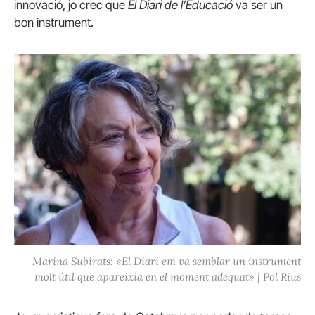
innovació, jo crec que
El Diari de l’Educació
va ser un
bon instrument.
Marina Subirats: «El Diari em va semblar un instrument
molt útil que apareixia en el moment adequat»
| Pol Rius