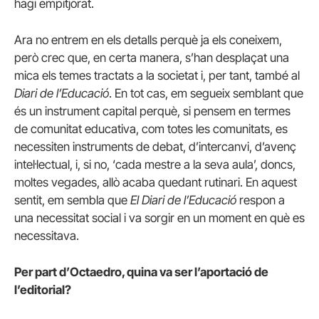
hagi empitjorat.
Ara no entrem en els detalls perquè ja els coneixem,
però crec que, en certa manera, s’han desplaçat una
mica els temes tractats a la societat i, per tant, també al
Diari de l’Educació
. En tot cas, em segueix semblant que
és un instrument capital perquè, si pensem en termes
de comunitat educativa, com totes les comunitats, es
necessiten instruments de debat, d’intercanvi, d’avenç
intel·lectual, i, si no, ‘cada mestre a la seva aula’, doncs,
moltes vegades, allò acaba quedant rutinari. En aquest
sentit, em sembla que
El Diari de l’Educació
respon a
una necessitat social i va sorgir en un moment en què es
necessitava.
Per part d’Octaedro, quina va ser l’aportació de
l’editorial?