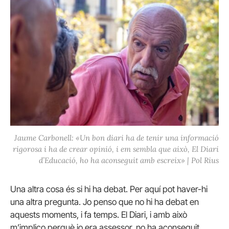
Jaume Carbonell: «Un bon diari ha de tenir una informació
rigorosa i ha de crear opinió, i em sembla que això, El Diari
d’Educació, ho ha aconseguit amb escreix
» | Pol Rius
Una altra cosa és si hi ha debat. Per aquí pot haver-hi
una altra pregunta. Jo penso que no hi ha debat en
aquests moments, i fa temps. El Diari, i amb això
m’implico perquè jo era assessor, no ha aconseguit