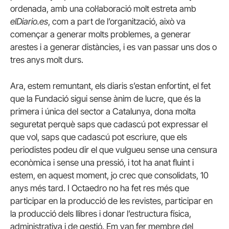
ordenada, amb una col·laboració molt estreta amb
elDiario.es
, com a part de l’organització, això va
començar a generar molts problemes, a generar
arestes i a generar distàncies, i es van passar uns dos o
tres anys molt durs.
Ara, estem remuntant, els diaris s’estan enfortint, el fet
que la Fundació sigui sense ànim de lucre, que és la
primera i única del sector a Catalunya, dona molta
seguretat perquè saps que cadascú pot expressar el
que vol, saps que cadascú pot escriure, que els
periodistes podeu dir el que vulgueu sense una censura
econòmica i sense una pressió, i tot ha anat fluint i
estem, en aquest moment, jo crec que consolidats, 10
anys més tard. I Octaedro no ha fet res més que
participar en la producció de les revistes, participar en
la producció dels llibres i donar l’estructura física,
administrativa i de gestió. Em van fer membre del