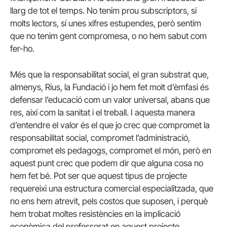
llarg de tot el temps. No tenim prou subscriptors, sí
molts lectors, sí unes xifres estupendes, però sentim
que no tenim gent compromesa, o no hem sabut com
fer-ho.
Més que la responsabilitat social, el gran substrat que,
almenys, Rius, la Fundació i jo hem fet molt d’èmfasi és
defensar l’educació com un valor universal, abans que
res, així com la sanitat i el treball. I aquesta manera
d’entendre el valor és el que jo crec que compromet la
responsabilitat social, compromet l’administració,
compromet els pedagogs, compromet el món, però en
aquest punt crec que podem dir que alguna cosa no
hem fet bé. Pot ser que aquest tipus de projecte
requereixi una estructura comercial especialitzada, que
no ens hem atrevit, pels costos que suposen, i perquè
hem trobat moltes resistències en la implicació
econòmica del professorat en aquest projecte.