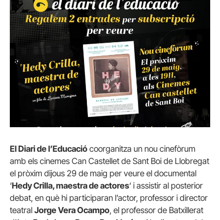
El Diari de l’Educació
coorganitza un nou cinefòrum
amb els cinemes Can Castellet de Sant Boi de Llobregat
el pròxim dijous 29 de maig per veure el documental
‘
Hedy Crilla, maestra de actores
‘ i assistir al posterior
debat, en què hi participaran l’actor, professor i director
teatral
Jorge Vera Ocampo
, el professor de Batxillerat