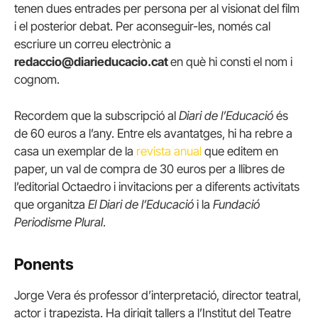
tenen dues entrades per persona per al visionat del film
i el posterior debat. Per aconseguir-les, només cal
escriure un correu electrònic a
redaccio@diarieducacio.cat
en què hi consti el nom i
cognom.
Recordem que la subscripció al
Diari de l’Educació
és
de 60 euros a l’any. Entre els avantatges, hi ha rebre a
casa un exemplar de la
revista anual
que editem en
paper, un val de compra de 30 euros per a llibres de
l’editorial Octaedro i invitacions per a diferents activitats
que organitza
El Diari de l’Educació
i la
Fundació
Periodisme Plural
.
Ponents
Jorge Vera és professor d’interpretació, director teatral,
actor i trapezista. Ha dirigit tallers a l’Institut del Teatre