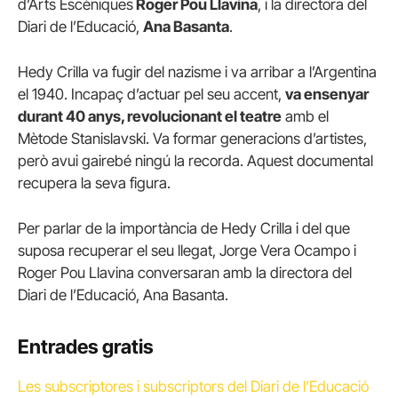
d’Arts Escèniques
Roger Pou Llavina
, i la directora del
Diari de l’Educació,
Ana Basanta
.
Hedy Crilla va fugir del nazisme i va arribar a l’Argentina
el 1940. Incapaç d’actuar pel seu accent,
va ensenyar
durant 40 anys, revolucionant el teatre
amb el
Mètode Stanislavski. Va formar generacions d’artistes,
però avui gairebé ningú la recorda. Aquest documental
recupera la seva figura.
Per parlar de la importància de Hedy Crilla i del que
suposa recuperar el seu llegat, Jorge Vera Ocampo i
Roger Pou Llavina conversaran amb la directora del
Diari de l’Educació, Ana Basanta.
Entrades gratis
Les subscriptores i subscriptors del Diari de l’Educació