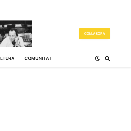
COL·LABORA
ULTURA
COMUNITAT