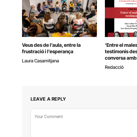
Veus des de l’aula, entre la
‘Entre el males
frustració i l’esperança
testimonis des 
conversa amb 
Laura Casamitjana
Redacció
LEAVE A REPLY