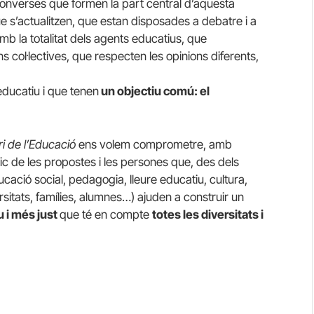
converses que formen la part central d’aquesta
e s’actualitzen, que estan disposades a debatre i a
mb la totalitat dels agents educatius, que
 col·lectives, que respecten les opinions diferents,
educatiu i que tenen
un objectiu comú: el
ari de l’Educació
ens volem comprometre, amb
tic de les propostes i les persones que, des dels
cació social, pedagogia, lleure educatiu, cultura,
ersitats, famílies, alumnes…) ajuden a construir un
u i més just
que té en compte
totes les diversitats i