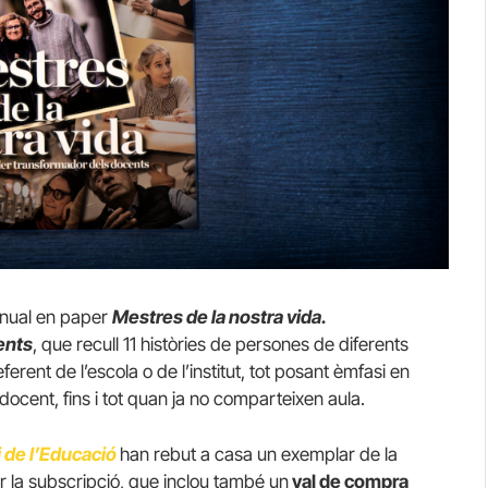
 anual en paper
Mestres de la nostra vida.
ents
, que recull 11 històries de persones de diferents
erent de l’escola o de l’institut, tot posant èmfasi en
docent, fins i tot quan ja no comparteixen aula.
i de l’Educació
han rebut a casa un exemplar de la
r la subscripció, que inclou també un
val de compra