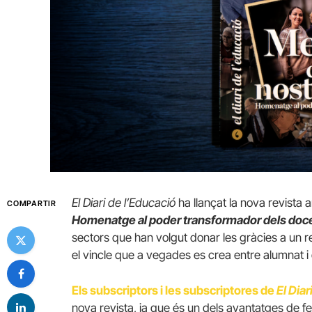
El Diari de l’Educació
ha llançat la nova revista
COMPARTIR
Homenatge al poder transformador dels doc
sectors que han volgut donar les gràcies a un ref
el vincle que a vegades es crea entre alumnat i 
Els subscriptors i les subscriptores de
El Diar
nova revista, ja que és un dels avantatges de fe