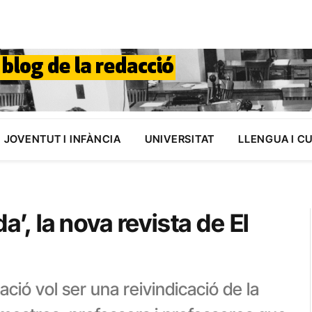
JOVENTUT I INFÀNCIA
UNIVERSITAT
LLENGUA I C
a’, la nova revista de El
ció vol ser una reivindicació de la