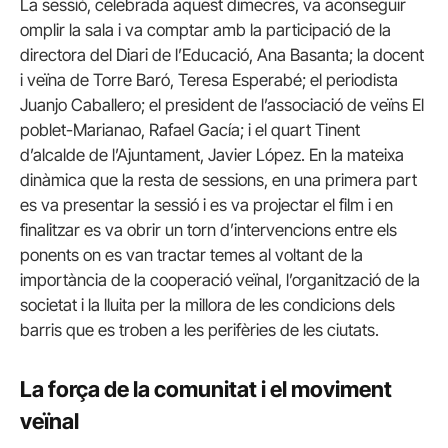
La sessió, celebrada aquest dimecres, va aconseguir
omplir la sala i va comptar amb la participació de la
directora del Diari de l’Educació, Ana Basanta; la docent
i veïna de Torre Baró, Teresa Esperabé; el periodista
Juanjo Caballero; el president de l’associació de veïns El
poblet-Marianao, Rafael Gacía; i el quart Tinent
d’alcalde de l’Ajuntament, Javier López. En la mateixa
dinàmica que la resta de sessions, en una primera part
es va presentar la sessió i es va projectar el film i en
finalitzar es va obrir un torn d’intervencions entre els
ponents on es van tractar temes al voltant de la
importància de la cooperació veïnal, l’organització de la
societat i la lluita per la millora de les condicions dels
barris que es troben a les perifèries de les ciutats.
La força de la comunitat i el moviment
veïnal