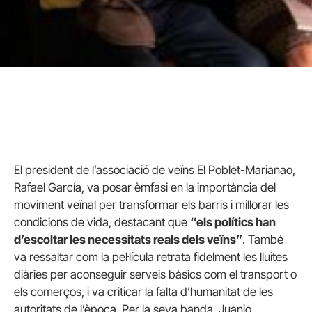
El president de l’associació de veïns El Poblet-Marianao,
Rafael García, va posar èmfasi en la importància del
moviment veïnal per transformar els barris i millorar les
condicions de vida, destacant que
“els polítics han
d’escoltar les necessitats reals dels veïns”
. També
va ressaltar com la pel·lícula retrata fidelment les lluites
diàries per aconseguir serveis bàsics com el transport o
els comerços, i va criticar la falta d’humanitat de les
autoritats de l’època. Per la seva banda, Juanjo