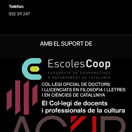
Telèfon:
932 311 247
AMB EL SUPORT DE