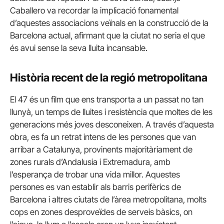
Caballero va recordar la implicació fonamental
d’aquestes associacions veïnals en la construcció de la
Barcelona actual, afirmant que la ciutat no seria el que
és avui sense la seva lluita incansable.
Història recent de la regió metropolitana
El 47 és un film que ens transporta a un passat no tan
llunyà, un temps de lluites i resistència que moltes de les
generacions més joves desconeixen. A través d’aquesta
obra, es fa un retrat intens de les persones que van
arribar a Catalunya, provinents majoritàriament de
zones rurals d’Andalusia i Extremadura, amb
l’esperança de trobar una vida millor. Aquestes
persones es van establir als barris perifèrics de
Barcelona i altres ciutats de l’àrea metropolitana, molts
cops en zones desproveïdes de serveis bàsics, on