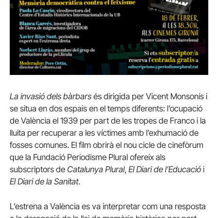
La invasió dels bàrbars
és dirigida per Vicent Monsonís i
se situa en dos espais en el temps diferents: l’ocupació
de València el 1939 per part de les tropes de Franco i la
lluita per recuperar a les víctimes amb l’exhumació de
fosses comunes. El film obrirà el nou cicle de cinefòrum
que la Fundació Periodisme Plural ofereix als
subscriptors de
Catalunya Plural
,
El Diari de l’Educació
i
El Diari de la Sanitat
.
L’estrena a València es va interpretar com una resposta