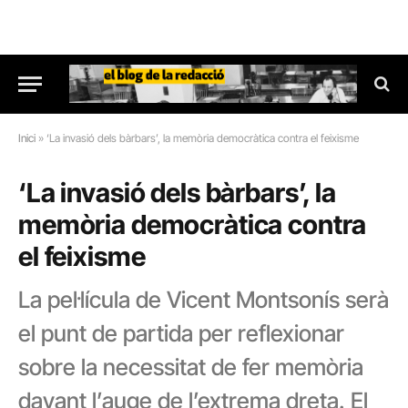
Inici
»
‘La invasió dels bàrbars’, la memòria democràtica contra el feixisme
‘La invasió dels bàrbars’, la
memòria democràtica contra
el feixisme
La pel·lícula de Vicent Montsonís serà
el punt de partida per reflexionar
sobre la necessitat de fer memòria
davant l’auge de l’extrema dreta. El