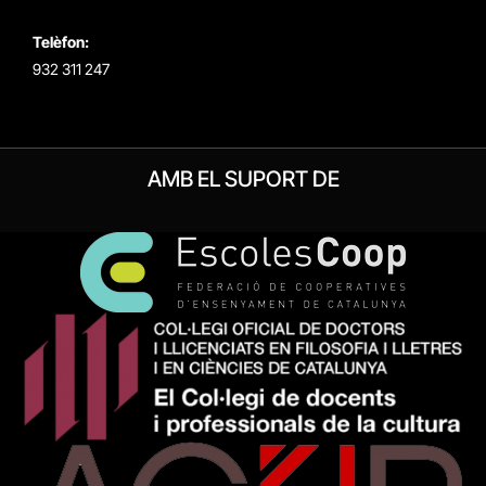
Telèfon:
932 311 247
AMB EL SUPORT DE