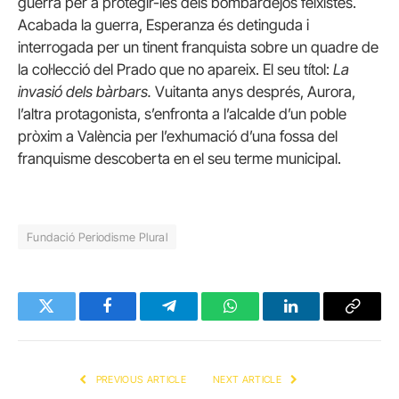
guerra per a protegir-les dels bombardejos feixistes.
Acabada la guerra, Esperanza és detinguda i
interrogada per un tinent franquista sobre un quadre de
la col·lecció del Prado que no apareix. El seu títol:
La
invasió dels bàrbars.
Vuitanta anys després, Aurora,
l’altra protagonista, s’enfronta a l’alcalde d’un poble
pròxim a València per l’exhumació d’una fossa del
franquisme descoberta en el seu terme municipal.
Fundació Periodisme Plural
Twitter
Facebook
Telegram
WhatsApp
LinkedIn
Copy
Link
PREVIOUS ARTICLE
NEXT ARTICLE