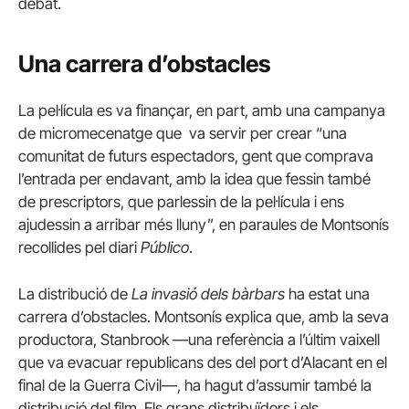
debat.
Una carrera d’obstacles
La pel·lícula es va finançar, en part, amb una campanya
de micromecenatge que va servir per crear “una
comunitat de futurs espectadors, gent que comprava
l’entrada per endavant, amb la idea que fessin també
de prescriptors, que parlessin de la pel·lícula i ens
ajudessin a arribar més lluny”, en paraules de Montsonís
recollides pel diari
Público
.
La distribució de
La invasió dels bàrbars
ha estat una
carrera d’obstacles. Montsonís explica que, amb la seva
productora, Stanbrook —una referència a l’últim vaixell
que va evacuar republicans des del port d’Alacant en el
final de la Guerra Civil—, ha hagut d’assumir també la
distribució del film. Els grans distribuïdors i els