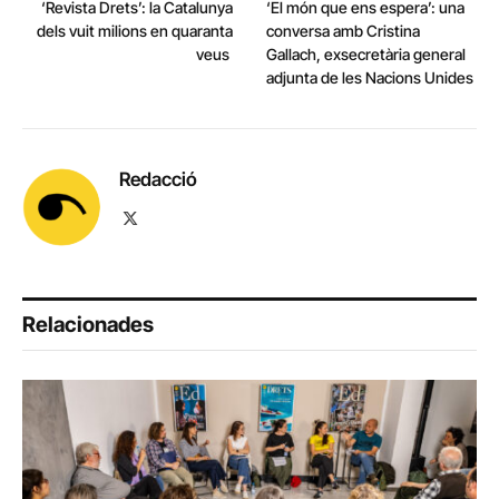
‘Revista Drets’: la Catalunya
‘El món que ens espera’: una
dels vuit milions en quaranta
conversa amb Cristina
veus
Gallach, exsecretària general
adjunta de les Nacions Unides
Redacció
X
(Twitter)
Relacionades