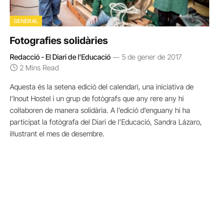
GENERAL
Fotografies solidàries
Redacció - El Diari de l'Educació
5 de gener de 2017
2 Mins Read
Aquesta és la setena edició del calendari, una iniciativa de
l’Inout Hostel i un grup de fotògrafs que any rere any hi
col·laboren de manera solidària. A l’edició d’enguany hi ha
participat la fotògrafa del Diari de l’Educació, Sandra Lázaro,
il·lustrant el mes de desembre.