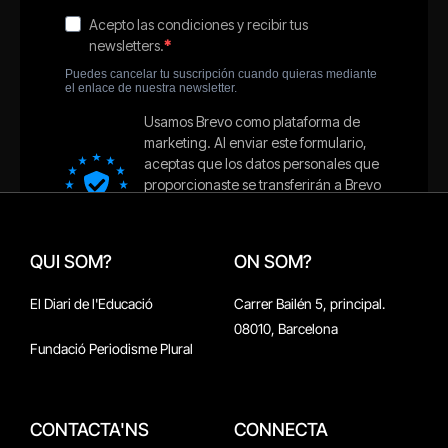
QUI SOM?
ON SOM?
El Diari de l'Educació
Carrer Bailén 5, principal.
08010, Barcelona
Fundació Periodisme Plural
CONTACTA'NS
CONNECTA